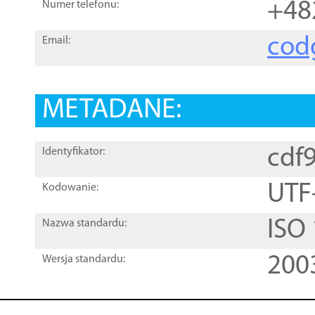
+48
Numer telefonu:
cod
Email:
METADANE:
cdf
Identyfikator:
UTF
Kodowanie:
ISO
Nazwa standardu:
200
Wersja standardu: