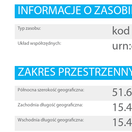
INFORMACJE O ZASOBI
kod 
Typ zasobu:
urn:
Układ współrzędnych:
ZAKRES PRZESTRZENNY
51.
Północna szerokość geograficzna:
15.
Zachodnia długość geograficzna:
15.
Wschodnia długość geograficzna: