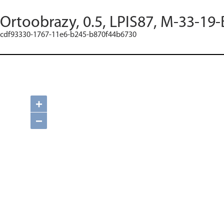
Ortoobrazy, 0.5, LPIS87, M-33-19-
cdf93330-1767-11e6-b245-b870f44b6730
+
−