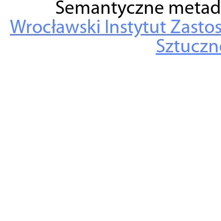
Semantyczne metad
Wrocławski Instytut Zasto
Sztuczne