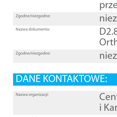
prz
nie
Zgodne/niezgodne:
D2.8
Nazwa dokumentu:
Orth
nie
Zgodne/niezgodne:
DANE KONTAKTOWE:
Cen
Nazwa organizacji:
i Ka