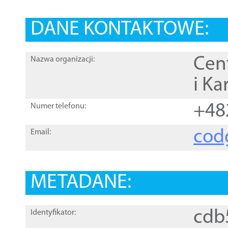
DANE KONTAKTOWE:
Cen
Nazwa organizacji:
i Ka
+48
Numer telefonu:
cod
Email:
METADANE:
cdb
Identyfikator: