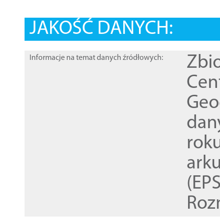
JAKOŚĆ DANYCH:
Zbi
Informacje na temat danych źródłowych:
Cen
Geod
dan
rok
ark
(EPS
Roz