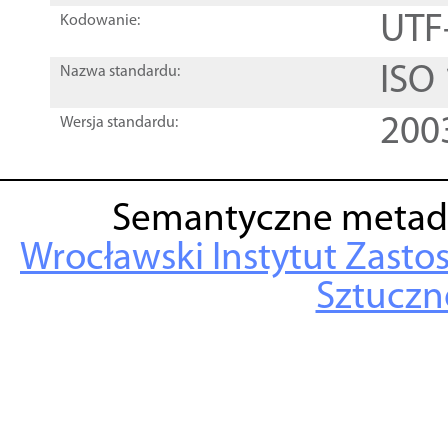
UTF
Kodowanie:
ISO
Nazwa standardu:
200
Wersja standardu:
Semantyczne metad
Wrocławski Instytut Zasto
Sztuczne