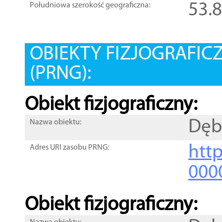
53.
Południowa szerokość geograficzna:
OBIEKTY FIZJOGRAFIC
(PRNG):
Obiekt fizjograficzny:
Dęb
Nazwa obiektu:
http
Adres URI zasobu PRNG:
000
Obiekt fizjograficzny: