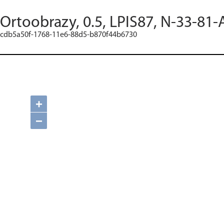
Ortoobrazy, 0.5, LPIS87, N-33-81-
cdb5a50f-1768-11e6-88d5-b870f44b6730
+
−