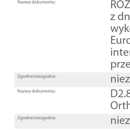
ROZ
Nazwa dokumentu:
z dn
wyk
Euro
inte
prz
nie
Zgodne/niezgodne:
D2.8
Nazwa dokumentu:
Orth
nie
Zgodne/niezgodne: