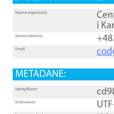
Cen
Nazwa organizacji:
i Ka
+48
Numer telefonu:
cod
Email:
METADANE:
cd9
Identyfikator:
UTF
Kodowanie: