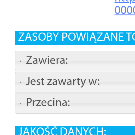
000
ZASOBY POWIĄZANE T
Zawiera:
Jest zawarty w:
Przecina:
JAKOŚĆ DANYCH: