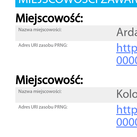
MIEJSCOWOŚCI ZAWART
Miejscowość:
Ard
Nazwa miejscowości:
htt
Adres URI zasobu PRNG:
000
Miejscowość:
Kolo
Nazwa miejscowości:
htt
Adres URI zasobu PRNG:
000