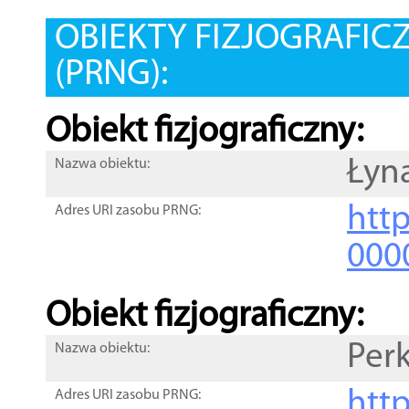
OBIEKTY FIZJOGRAFIC
(PRNG):
Obiekt fizjograficzny:
Łyn
Nazwa obiektu:
http
Adres URI zasobu PRNG:
000
Obiekt fizjograficzny:
Perk
Nazwa obiektu:
http
Adres URI zasobu PRNG: