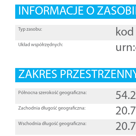
INFORMACJE O ZASOBI
kod 
Typ zasobu:
urn:
Układ współrzędnych:
ZAKRES PRZESTRZENNY
54.
Północna szerokość geograficzna:
20.
Zachodnia długość geograficzna:
20.
Wschodnia długość geograficzna: