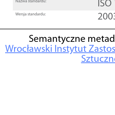
ISO
Nazwa standardu:
200
Wersja standardu:
Semantyczne metad
Wrocławski Instytut Zasto
Sztuczne