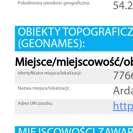
54.
Południowa szerokość geograficzna:
OBIEKTY TOPOGRAFIC
(GEONAMES):
Miejsce/miejscowość/ob
776
Identyfikator miejsca/lokalizacji:
Ard
Nazwa miejsca/lokalizacji:
htt
Adres URI zasobu: