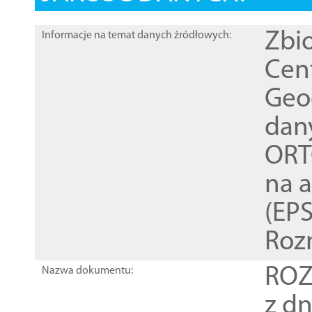
Zbi
Informacje na temat danych źródłowych:
Cen
Geod
dan
ORT
na 
(EPS
Roz
ROZ
Nazwa dokumentu:
z dn