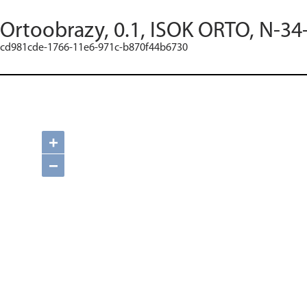
Ortoobrazy, 0.1, ISOK ORTO, N-34
cd981cde-1766-11e6-971c-b870f44b6730
+
−