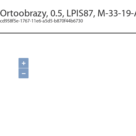
Ortoobrazy, 0.5, LPIS87, M-33-19-
cd958f5e-1767-11e6-a5d5-b870f44b6730
+
−