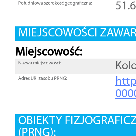
51.
Południowa szerokość geograficzna:
MIEJSCOWOŚCI ZAWART
Miejscowość:
Kolo
Nazwa miejscowości:
htt
Adres URI zasobu PRNG:
000
OBIEKTY FIZJOGRAFIC
(PRNG):