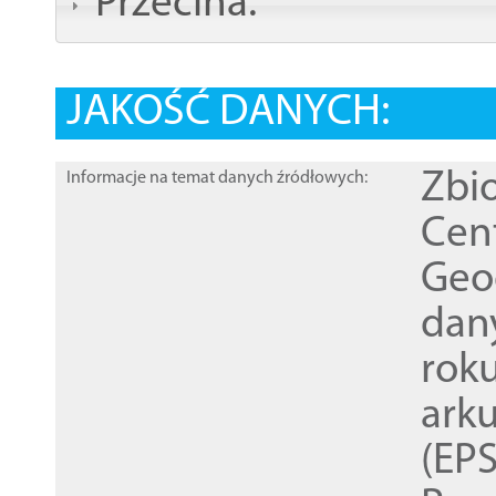
Przecina:
JAKOŚĆ DANYCH:
Zbi
Informacje na temat danych źródłowych:
Cen
Geod
dan
rok
ark
(EPS