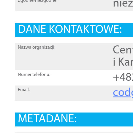
nie
Zgodne/niezgodne:
DANE KONTAKTOWE:
Cen
Nazwa organizacji:
i Ka
+48
Numer telefonu:
cod
Email:
METADANE: