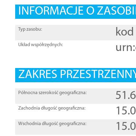
INFORMACJE O ZASOBI
kod 
Typ zasobu:
urn:
Układ współrzędnych:
ZAKRES PRZESTRZENNY
51.
Północna szerokość geograficzna:
15.
Zachodnia długość geograficzna:
15.
Wschodnia długość geograficzna: