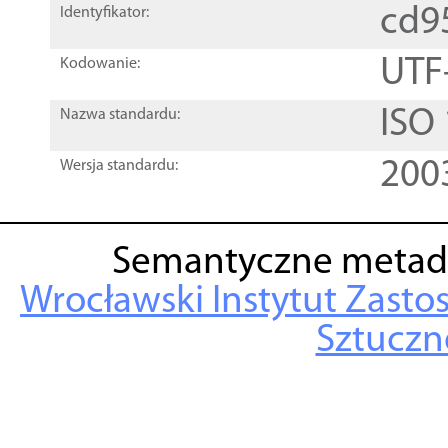
cd9
Identyfikator:
UTF
Kodowanie:
ISO
Nazwa standardu:
200
Wersja standardu:
Semantyczne metad
Wrocławski Instytut Zasto
Sztuczne