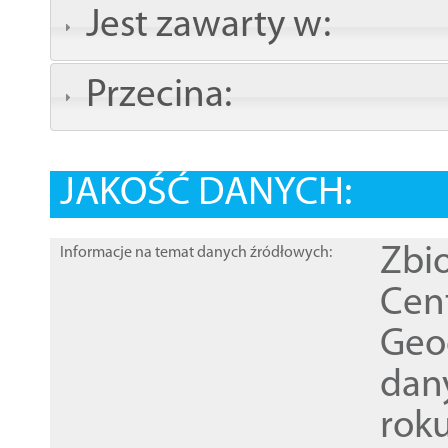
Jest zawarty w:
Przecina:
JAKOŚĆ DANYCH:
Zbi
Informacje na temat danych źródłowych:
Cen
Geod
dan
rok