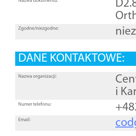
D2.8
Nazwa dokumentu:
Orth
nie
Zgodne/niezgodne:
DANE KONTAKTOWE:
Cen
Nazwa organizacji:
i Ka
+48
Numer telefonu:
cod
Email: