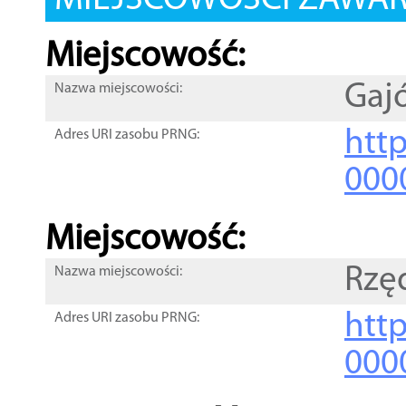
MIEJSCOWOŚCI ZAWART
Miejscowość:
Gaj
Nazwa miejscowości:
htt
Adres URI zasobu PRNG:
000
Miejscowość:
Rzę
Nazwa miejscowości:
htt
Adres URI zasobu PRNG:
000