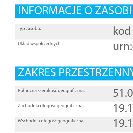
INFORMACJE O ZASOBI
kod 
Typ zasobu:
urn:
Układ współrzędnych:
ZAKRES PRZESTRZENNY
51.
Północna szerokość geograficzna:
19.
Zachodnia długość geograficzna:
19.
Wschodnia długość geograficzna: