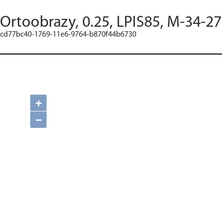
Ortoobrazy, 0.25, LPIS85, M-34-2
cd77bc40-1769-11e6-9764-b870f44b6730
+
−