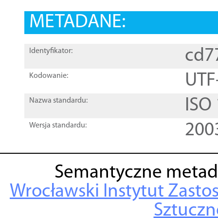
METADANE:
cd7
Identyfikator:
UTF
Kodowanie:
ISO
Nazwa standardu:
200
Wersja standardu:
Semantyczne metad
Wrocławski Instytut Zasto
Sztuczne