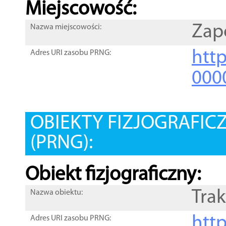
Miejscowość:
Zap
Nazwa miejscowości:
htt
Adres URI zasobu PRNG:
000
OBIEKTY FIZJOGRAFIC
(PRNG):
Obiekt fizjograficzny:
Trak
Nazwa obiektu:
http
Adres URI zasobu PRNG: