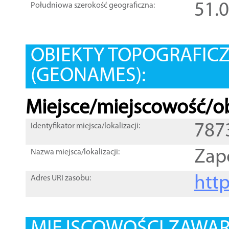
51.
Południowa szerokość geograficzna:
OBIEKTY TOPOGRAFIC
(GEONAMES):
Miejsce/miejscowość/ob
787
Identyfikator miejsca/lokalizacji:
Zap
Nazwa miejsca/lokalizacji:
htt
Adres URI zasobu: