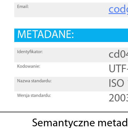
cod
Email:
METADANE:
cd0
Identyfikator:
UTF
Kodowanie:
ISO
Nazwa standardu:
200
Wersja standardu:
Semantyczne metad