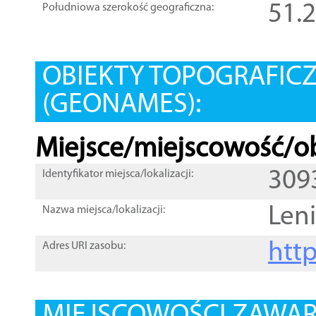
51.
Południowa szerokość geograficzna:
OBIEKTY TOPOGRAFIC
(GEONAMES):
Miejsce/miejscowość/ob
309
Identyfikator miejsca/lokalizacji:
Leni
Nazwa miejsca/lokalizacji:
htt
Adres URI zasobu: