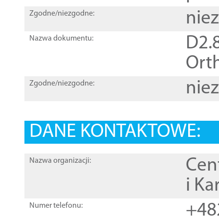
nie
Zgodne/niezgodne:
D2.8
Nazwa dokumentu:
Orth
nie
Zgodne/niezgodne:
DANE KONTAKTOWE:
Cen
Nazwa organizacji:
i Ka
+48
Numer telefonu: