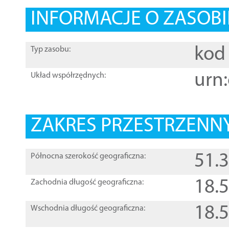
INFORMACJE O ZASOBI
kod 
Typ zasobu:
urn:
Układ współrzędnych:
ZAKRES PRZESTRZENNY
51.
Północna szerokość geograficzna:
18.
Zachodnia długość geograficzna:
18.
Wschodnia długość geograficzna: