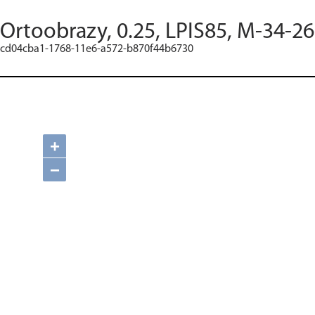
Ortoobrazy, 0.25, LPIS85, M-34-26
cd04cba1-1768-11e6-a572-b870f44b6730
+
−