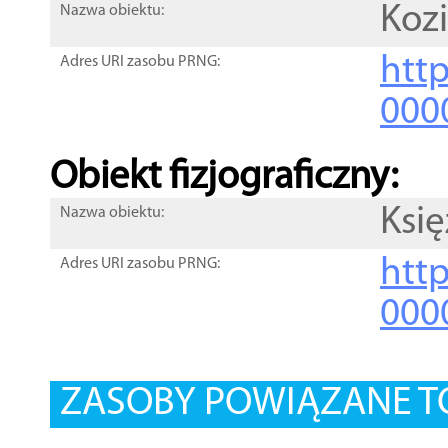
Kozi
Nazwa obiektu:
http
Adres URI zasobu PRNG:
000
Obiekt fizjograficzny:
Księ
Nazwa obiektu:
http
Adres URI zasobu PRNG:
000
ZASOBY POWIĄZANE T