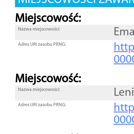
MIEJSCOWOŚCI ZAWART
Miejscowość:
Ema
Nazwa miejscowości:
htt
Adres URI zasobu PRNG:
000
Miejscowość:
Leni
Nazwa miejscowości:
htt
Adres URI zasobu PRNG:
000