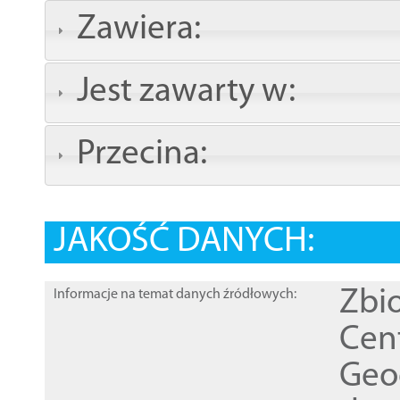
Zawiera:
Jest zawarty w:
Przecina:
JAKOŚĆ DANYCH:
Zbi
Informacje na temat danych źródłowych:
Cen
Geod