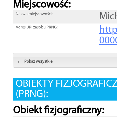
Miejscowość:
Mic
Nazwa miejscowości:
htt
Adres URI zasobu PRNG:
000
Pokaż wszystkie
OBIEKTY FIZJOGRAFIC
(PRNG):
Obiekt fizjograficzny: