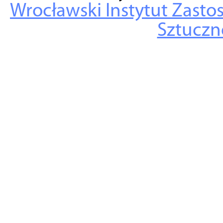
Wrocławski Instytut Zasto
Sztuczne