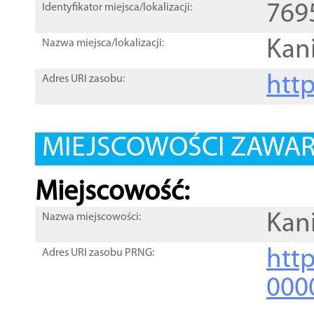
769
Identyfikator miejsca/lokalizacji:
Kan
Nazwa miejsca/lokalizacji:
htt
Adres URI zasobu:
MIEJSCOWOŚCI ZAWART
Miejscowość:
Kan
Nazwa miejscowości:
htt
Adres URI zasobu PRNG:
000