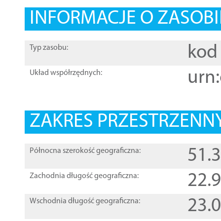
INFORMACJE O ZASOBI
kod 
Typ zasobu:
urn:
Układ współrzędnych:
ZAKRES PRZESTRZENNY
51.
Północna szerokość geograficzna:
22.
Zachodnia długość geograficzna:
23.
Wschodnia długość geograficzna: