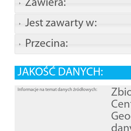
Zawiera:
Jest zawarty w:
Przecina:
JAKOŚĆ DANYCH:
Zbi
Informacje na temat danych źródłowych:
Cen
Geod
dan