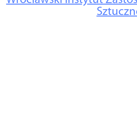
Wrocławski Instytut Zasto
Sztuczne