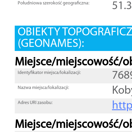
51.
Południowa szerokość geograficzna:
OBIEKTY TOPOGRAFIC
(GEONAMES):
Miejsce/miejscowość/ob
768
Identyfikator miejsca/lokalizacji:
Koby
Nazwa miejsca/lokalizacji:
htt
Adres URI zasobu:
Miejsce/miejscowość/ob