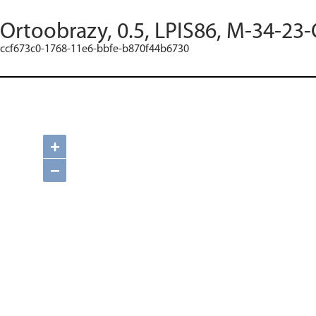
Ortoobrazy, 0.5, LPIS86, M-34-23-
ccf673c0-1768-11e6-bbfe-b870f44b6730
+
−