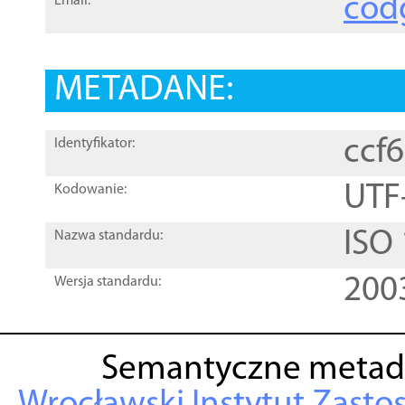
cod
Email:
METADANE:
ccf
Identyfikator:
UTF
Kodowanie:
ISO
Nazwa standardu:
200
Wersja standardu:
Semantyczne metad