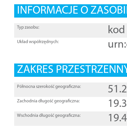
INFORMACJE O ZASOBI
kod 
Typ zasobu:
urn:
Układ współrzędnych:
ZAKRES PRZESTRZENNY
51.
Północna szerokość geograficzna:
19.
Zachodnia długość geograficzna:
19.
Wschodnia długość geograficzna: