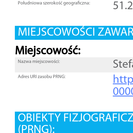
51.
Południowa szerokość geograficzna:
MIEJSCOWOŚCI ZAWART
Miejscowość:
Ste
Nazwa miejscowości:
htt
Adres URI zasobu PRNG:
000
OBIEKTY FIZJOGRAFIC
(PRNG):