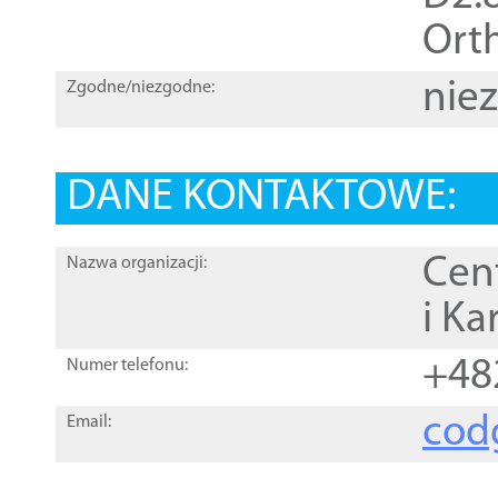
Orth
nie
Zgodne/niezgodne:
DANE KONTAKTOWE:
Cen
Nazwa organizacji:
i Ka
+48
Numer telefonu:
cod
Email: