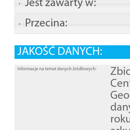
Jest zawarty w:
Przecina:
JAKOŚĆ DANYCH:
Zbi
Informacje na temat danych źródłowych:
Cen
Geod
dan
rok