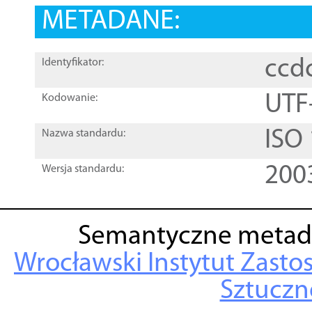
METADANE:
ccd
Identyfikator:
UTF
Kodowanie:
ISO
Nazwa standardu:
200
Wersja standardu:
Semantyczne metad
Wrocławski Instytut Zasto
Sztuczne