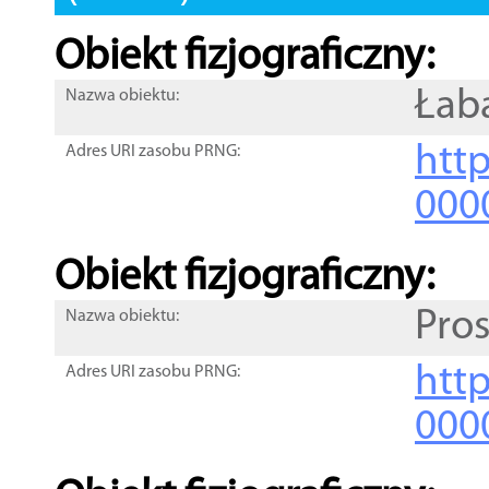
Obiekt fizjograficzny:
Łab
Nazwa obiektu:
http
Adres URI zasobu PRNG:
000
Obiekt fizjograficzny:
Pro
Nazwa obiektu:
http
Adres URI zasobu PRNG:
000