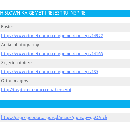
 SŁOWNIKA GEMET I REJESTRU INSPIRE:
Raster
https://www.eionet.europa.eu/gemet/concept/14922
Aerial photography
https://www.eionet.europa.eu/gemet/concept/14165
Zdjęcie lotnicze
https://www.eionet.europa.eu/gemet/concept/135
Orthoimagery
http://inspire.ec.europa.eu/theme/oi
https://pzgik.geoportal.gov.pl/imap/?gpmap=gpOArch