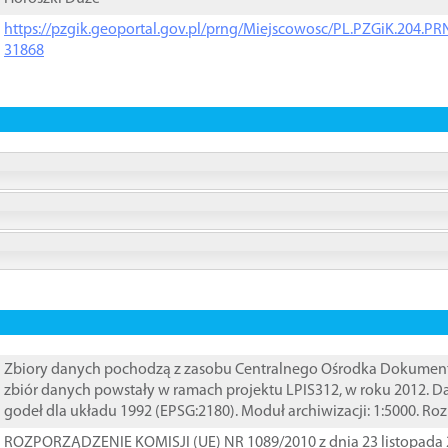
https://pzgik.geoportal.gov.pl/prng/Miejscowosc/PL.PZGiK.204.
31868
Zbiory danych pochodzą z zasobu Centralnego Ośrodka Dokumentacj
zbiór danych powstały w ramach projektu LPIS312, w roku 2012. 
godeł dla układu 1992 (EPSG:2180). Moduł archiwizacji: 1:5000. Ro
ROZPORZĄDZENIE KOMISJI (UE) NR 1089/2010 z dnia 23 listopada 