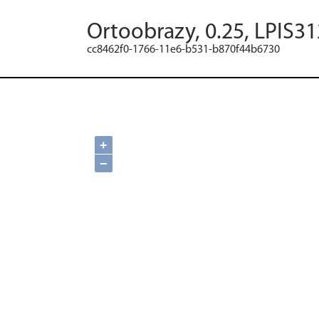
Ortoobrazy, 0.25, LPIS31
cc8462f0-1766-11e6-b531-b870f44b6730
+
−