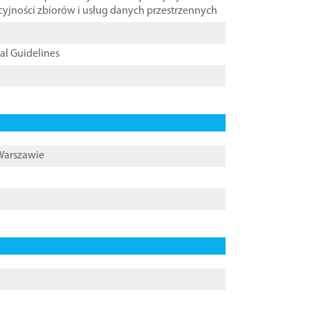
cyjności zbiorów i usług danych przestrzennych
cal Guidelines
 Warszawie