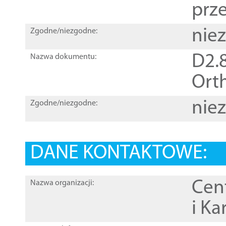
prz
nie
Zgodne/niezgodne:
D2.8
Nazwa dokumentu:
Orth
nie
Zgodne/niezgodne:
DANE KONTAKTOWE:
Cen
Nazwa organizacji:
i Ka