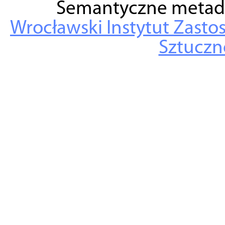
Semantyczne metad
Wrocławski Instytut Zasto
Sztuczne