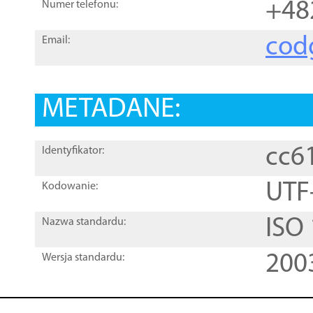
+48
Numer telefonu:
cod
Email:
METADANE:
cc6
Identyfikator:
UTF
Kodowanie:
ISO
Nazwa standardu:
200
Wersja standardu: