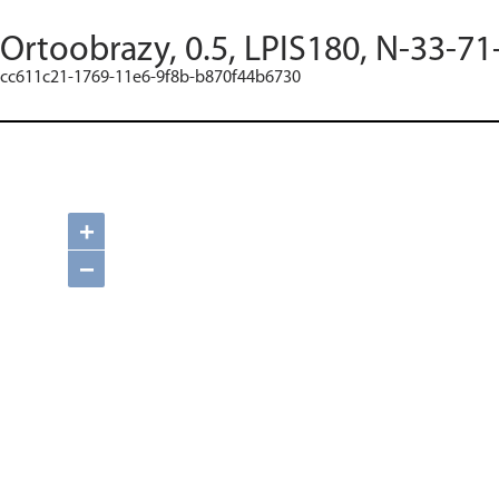
Ortoobrazy, 0.5, LPIS180, N-33-71
cc611c21-1769-11e6-9f8b-b870f44b6730
+
−