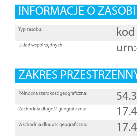
INFORMACJE O ZASOBI
kod 
Typ zasobu:
urn:
Układ współrzędnych:
ZAKRES PRZESTRZENNY
54.
Północna szerokość geograficzna:
17.
Zachodnia długość geograficzna:
17.
Wschodnia długość geograficzna: