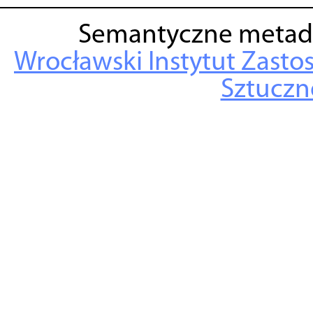
Semantyczne metad
Wrocławski Instytut Zasto
Sztuczne