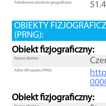
51.
Południowa szerokość geograficzna:
OBIEKTY FIZJOGRAFIC
(PRNG):
Obiekt fizjograficzny:
Cze
Nazwa obiektu:
http
Adres URI zasobu PRNG:
000
Obiekt fizjograficzny: