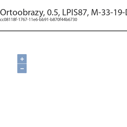
Ortoobrazy, 0.5, LPIS87, M-33-19-
cc08118f-1767-11e6-bb91-b870f44b6730
+
−