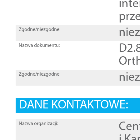
inte
prz
nie
Zgodne/niezgodne:
D2.8
Nazwa dokumentu:
Orth
nie
Zgodne/niezgodne:
DANE KONTAKTOWE:
Cen
Nazwa organizacji:
i Ka