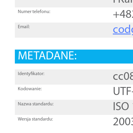
+48
Numer telefonu:
cod
Email:
METADANE:
cc0
Identyfikator:
UTF
Kodowanie:
ISO
Nazwa standardu:
200
Wersja standardu: