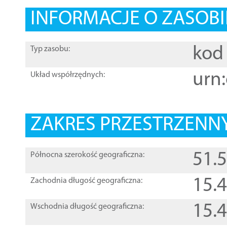
INFORMACJE O ZASOBI
kod 
Typ zasobu:
urn:
Układ współrzędnych:
ZAKRES PRZESTRZENNY
51.
Północna szerokość geograficzna:
15.
Zachodnia długość geograficzna:
15.
Wschodnia długość geograficzna: