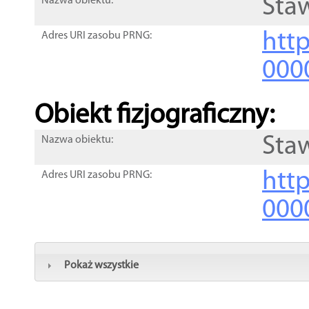
Sta
Nazwa obiektu:
http
Adres URI zasobu PRNG:
000
Obiekt fizjograficzny:
Sta
Nazwa obiektu:
http
Adres URI zasobu PRNG:
000
Pokaż wszystkie