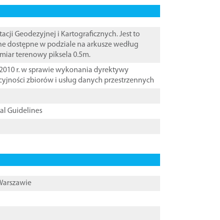
i Geodezyjnej i Kartograficznych. Jest to
ane dostępne w podziale na arkusze według
zmiar terenowy piksela 0.5m.
2010 r. w sprawie wykonania dyrektywy
cyjności zbiorów i usług danych przestrzennych
cal Guidelines
 Warszawie