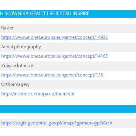
 SŁOWNIKA GEMET I REJESTRU INSPIRE:
Raster
https://www.eionet.europa.eu/gemet/concept/14922
Aerial photography
https://www.eionet.europa.eu/gemet/concept/14165
Zdjęcie lotnicze
https://www.eionet.europa.eu/gemet/concept/135
Orthoimagery
http://inspire.ec.europa.eu/theme/oi
https://pzgik.geoportal.gov.pl/imap/?gpmap=gpOArch