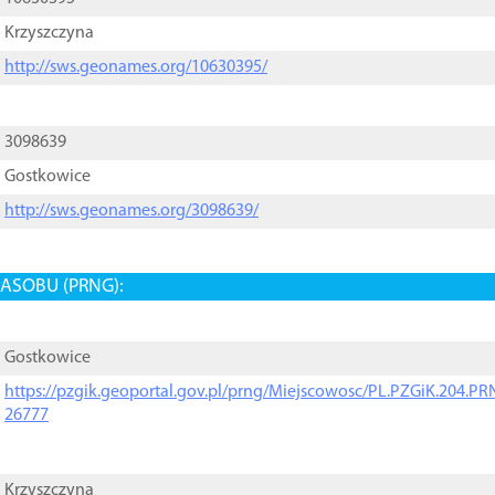
Krzyszczyna
http://sws.geonames.org/10630395/
3098639
Gostkowice
http://sws.geonames.org/3098639/
ASOBU (PRNG):
Gostkowice
https://pzgik.geoportal.gov.pl/prng/Miejscowosc/PL.PZGiK.204.
26777
Krzyszczyna