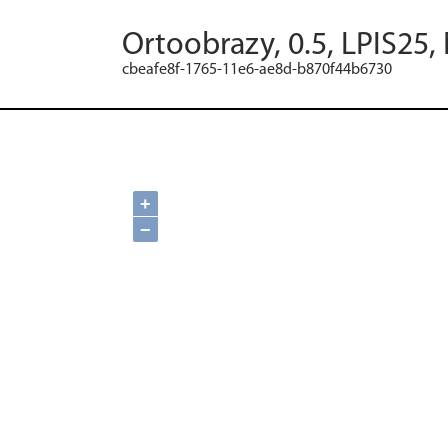
Ortoobrazy, 0.5, LPIS25,
cbeafe8f-1765-11e6-ae8d-b870f44b6730
+
−