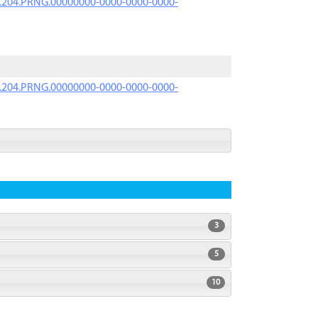
iK.204.PRNG.00000000-0000-0000-0000-
iK.204.PRNG.00000000-0000-0000-0000-
3
5
10