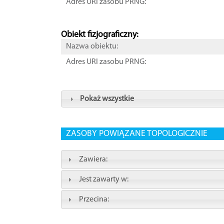
Adres URI zasobu PRNG:
Obiekt fizjograficzny:
Nazwa obiektu:
Adres URI zasobu PRNG:
Pokaż wszystkie
ZASOBY POWIĄZANE TOPOLOGICZNIE
Zawiera:
Jest zawarty w:
Przecina: