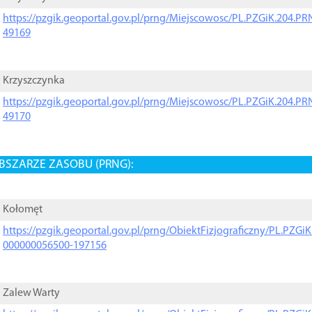
https://pzgik.geoportal.gov.pl/prng/Miejscowosc/PL.PZGiK.204.
49169
Krzyszczynka
https://pzgik.geoportal.gov.pl/prng/Miejscowosc/PL.PZGiK.204.
49170
BSZARZE ZASOBU (PRNG):
Kołomęt
https://pzgik.geoportal.gov.pl/prng/ObiektFizjograficzny/PL.PZG
000000056500-197156
Zalew Warty