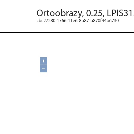
Ortoobrazy, 0.25, LPIS3
cbc27280-1766-11e6-8b87-b870f44b6730
+
−