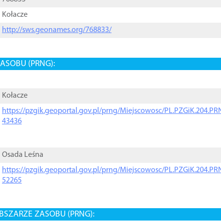
Kołacze
http://sws.geonames.org/768833/
ASOBU (PRNG):
Kołacze
https://pzgik.geoportal.gov.pl/prng/Miejscowosc/PL.PZGiK.204.
43436
Osada Leśna
https://pzgik.geoportal.gov.pl/prng/Miejscowosc/PL.PZGiK.204.
52265
BSZARZE ZASOBU (PRNG):