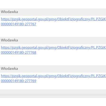
Włodawka
https://pzgik.geoportal.gov.pl/prng/ObiektFizjograficzny/PL.PZG
000000149180-277767
Włodawka
https://pzgik.geoportal.gov.pl/prng/ObiektFizjograficzny/PL.PZG
000000149180-277768
Włodawka
https://pzgik.geoportal.gov.pl/prng/ObiektFizjograficzny/PL.PZG
000000149180-277769