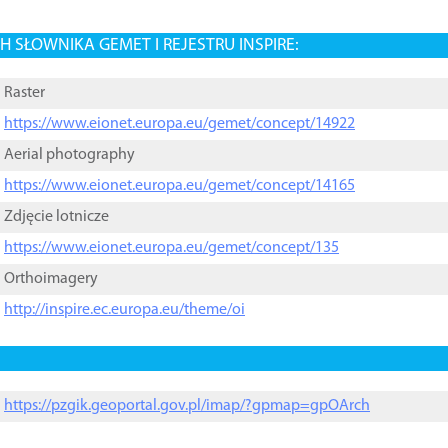
 SŁOWNIKA GEMET I REJESTRU INSPIRE:
Raster
https://www.eionet.europa.eu/gemet/concept/14922
Aerial photography
https://www.eionet.europa.eu/gemet/concept/14165
Zdjęcie lotnicze
https://www.eionet.europa.eu/gemet/concept/135
Orthoimagery
http://inspire.ec.europa.eu/theme/oi
https://pzgik.geoportal.gov.pl/imap/?gpmap=gpOArch