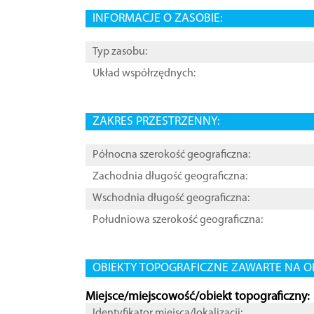
INFORMACJE O ZASOBIE:
Typ zasobu:
Układ współrzędnych:
ZAKRES PRZESTRZENNY:
Północna szerokość geograficzna:
Zachodnia długość geograficzna:
Wschodnia długość geograficzna:
Południowa szerokość geograficzna:
OBIEKTY TOPOGRAFICZNE ZAWARTE NA O
Miejsce/miejscowość/obiekt topograficzny:
Identyfikator miejsca/lokalizacji: