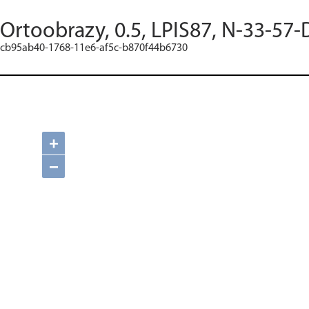
Ortoobrazy, 0.5, LPIS87, N-33-57-
cb95ab40-1768-11e6-af5c-b870f44b6730
+
−