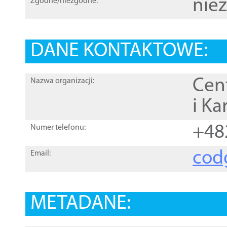
nie
Zgodne/niezgodne:
DANE KONTAKTOWE:
Cen
Nazwa organizacji:
i Ka
+48
Numer telefonu:
cod
Email:
METADANE: