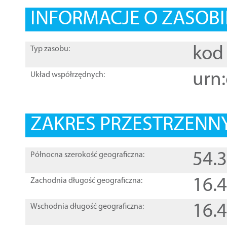
INFORMACJE O ZASOBI
kod 
Typ zasobu:
urn:
Układ współrzędnych:
ZAKRES PRZESTRZENNY
54.
Północna szerokość geograficzna:
16.
Zachodnia długość geograficzna:
16.
Wschodnia długość geograficzna: