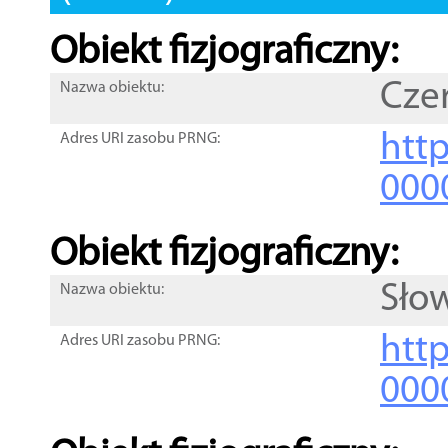
Obiekt fizjograficzny:
Cze
Nazwa obiektu:
http
Adres URI zasobu PRNG:
000
Obiekt fizjograficzny:
Sło
Nazwa obiektu:
http
Adres URI zasobu PRNG:
000