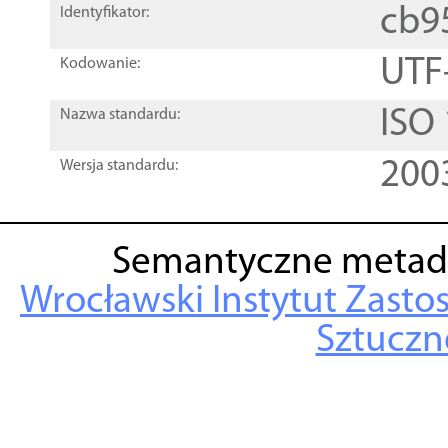
cb9
Identyfikator:
UTF
Kodowanie:
ISO
Nazwa standardu:
200
Wersja standardu:
Semantyczne metad
Wrocławski Instytut Zasto
Sztuczne