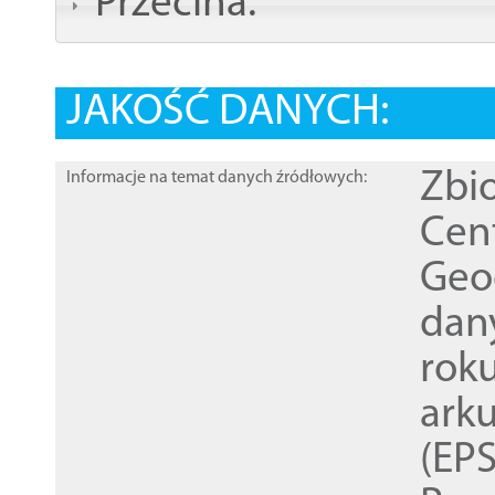
Przecina:
JAKOŚĆ DANYCH:
Zbi
Informacje na temat danych źródłowych:
Cen
Geod
dan
rok
ark
(EPS