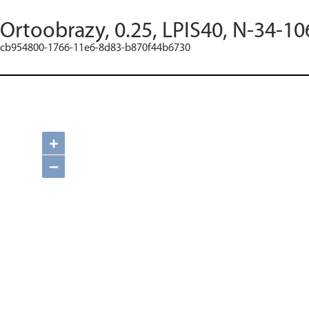
Ortoobrazy, 0.25, LPIS40, N-34-10
cb954800-1766-11e6-8d83-b870f44b6730
+
−