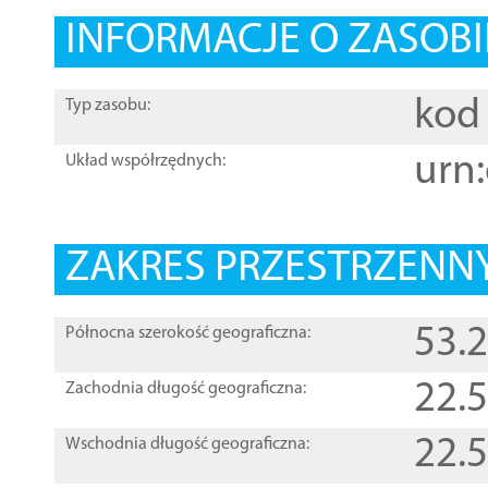
INFORMACJE O ZASOBI
kod 
Typ zasobu:
urn:
Układ współrzędnych:
ZAKRES PRZESTRZENNY
53.
Północna szerokość geograficzna:
22.
Zachodnia długość geograficzna:
22.
Wschodnia długość geograficzna: