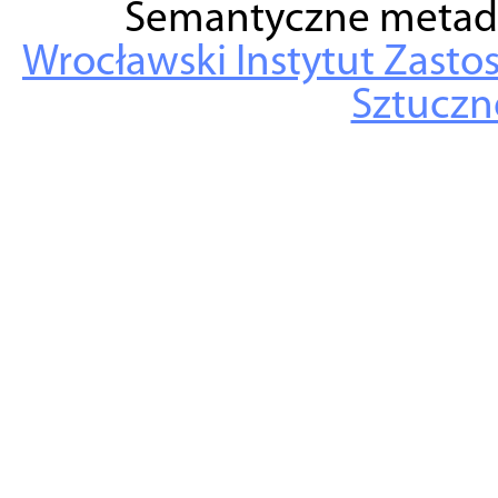
Semantyczne metad
Wrocławski Instytut Zasto
Sztuczne