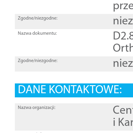
prz
nie
Zgodne/niezgodne:
D2.8
Nazwa dokumentu:
Orth
nie
Zgodne/niezgodne:
DANE KONTAKTOWE:
Cen
Nazwa organizacji:
i Ka