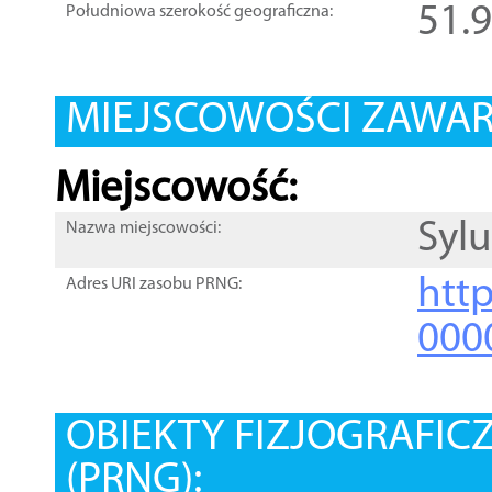
51.
Południowa szerokość geograficzna:
MIEJSCOWOŚCI ZAWART
Miejscowość:
Syl
Nazwa miejscowości:
htt
Adres URI zasobu PRNG:
000
OBIEKTY FIZJOGRAFIC
(PRNG):