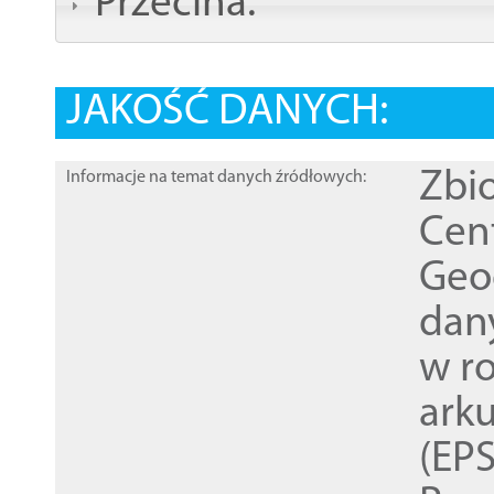
Przecina:
JAKOŚĆ DANYCH:
Zbi
Informacje na temat danych źródłowych:
Cen
Geod
dan
w r
ark
(EPS