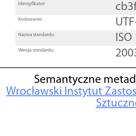
cb3
Identyfikator:
UTF
Kodowanie:
ISO
Nazwa standardu:
200
Wersja standardu:
Semantyczne metad
Wrocławski Instytut Zasto
Sztuczne