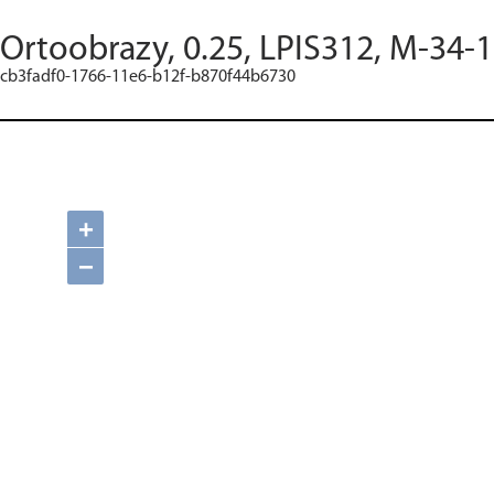
Ortoobrazy, 0.25, LPIS312, M-34-
cb3fadf0-1766-11e6-b12f-b870f44b6730
+
−