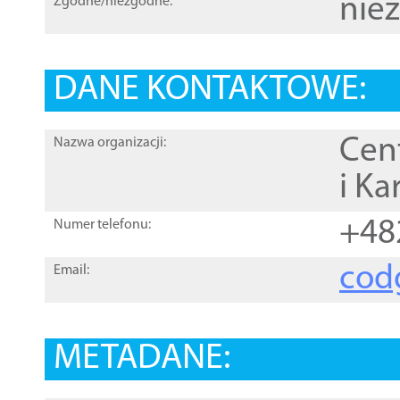
nie
Zgodne/niezgodne:
DANE KONTAKTOWE:
Cen
Nazwa organizacji:
i Ka
+48
Numer telefonu:
cod
Email:
METADANE: