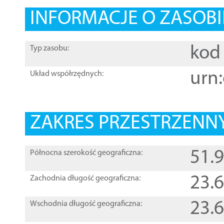
INFORMACJE O ZASOBI
kod 
Typ zasobu:
urn:
Układ współrzędnych:
ZAKRES PRZESTRZENNY
51.
Północna szerokość geograficzna:
23.
Zachodnia długość geograficzna:
23.
Wschodnia długość geograficzna: