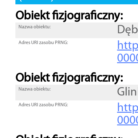
Obiekt fizjograficzny:
Dęb
Nazwa obiektu:
http
Adres URI zasobu PRNG:
000
Obiekt fizjograficzny:
Glin
Nazwa obiektu:
http
Adres URI zasobu PRNG:
000