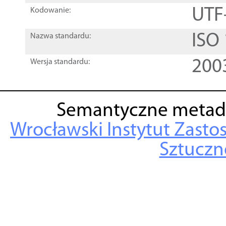
UTF
Kodowanie:
ISO
Nazwa standardu:
200
Wersja standardu:
Semantyczne metad
Wrocławski Instytut Zasto
Sztuczne