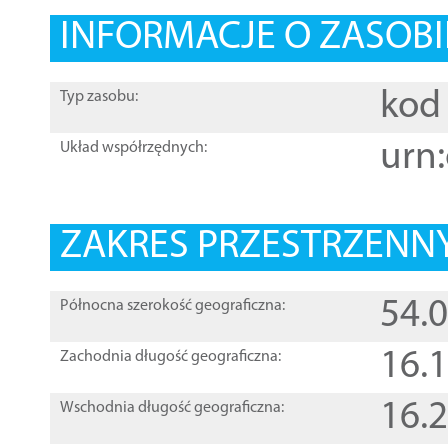
INFORMACJE O ZASOBI
kod 
Typ zasobu:
urn:
Układ współrzędnych:
ZAKRES PRZESTRZENNY
54.
Północna szerokość geograficzna:
16.
Zachodnia długość geograficzna:
16.
Wschodnia długość geograficzna: