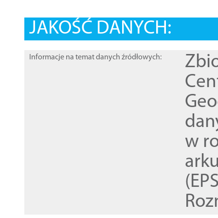
JAKOŚĆ DANYCH:
Zbi
Informacje na temat danych źródłowych:
Cen
Geod
dan
w r
ark
(EPS
Roz