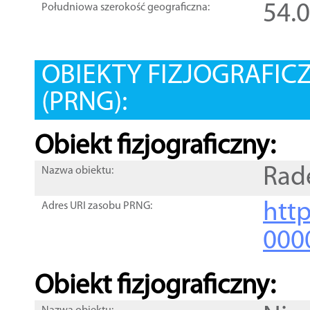
54.
Południowa szerokość geograficzna:
OBIEKTY FIZJOGRAFIC
(PRNG):
Obiekt fizjograficzny:
Rad
Nazwa obiektu:
http
Adres URI zasobu PRNG:
000
Obiekt fizjograficzny: