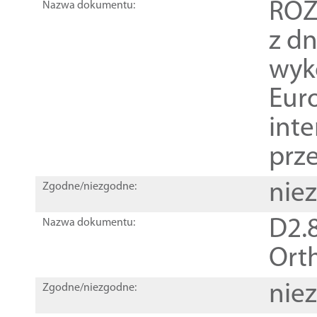
ROZ
Nazwa dokumentu:
z dn
wyk
Euro
inte
prz
nie
Zgodne/niezgodne:
D2.8
Nazwa dokumentu:
Orth
nie
Zgodne/niezgodne: