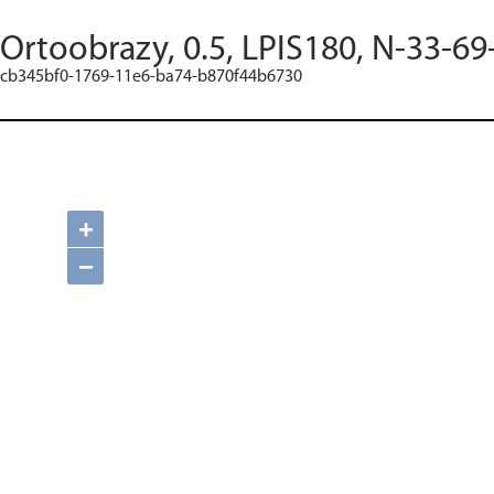
Ortoobrazy, 0.5, LPIS180, N-33-69
cb345bf0-1769-11e6-ba74-b870f44b6730
+
−