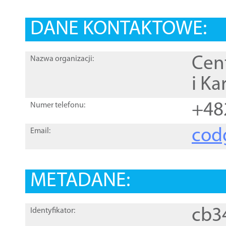
DANE KONTAKTOWE:
Cen
Nazwa organizacji:
i Ka
+48
Numer telefonu:
cod
Email:
METADANE:
cb3
Identyfikator: