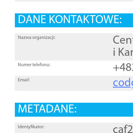
DANE KONTAKTOWE:
Cen
Nazwa organizacji:
i Ka
+48
Numer telefonu:
cod
Email:
METADANE:
caf
Identyfikator: