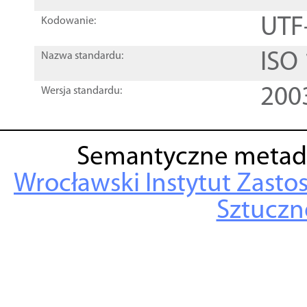
UTF
Kodowanie:
ISO
Nazwa standardu:
200
Wersja standardu:
Semantyczne metad
Wrocławski Instytut Zasto
Sztuczne