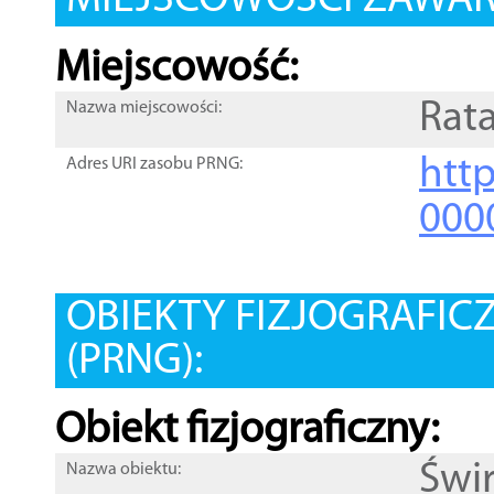
MIEJSCOWOŚCI ZAWART
Miejscowość:
Rata
Nazwa miejscowości:
htt
Adres URI zasobu PRNG:
000
OBIEKTY FIZJOGRAFIC
(PRNG):
Obiekt fizjograficzny:
Świ
Nazwa obiektu: