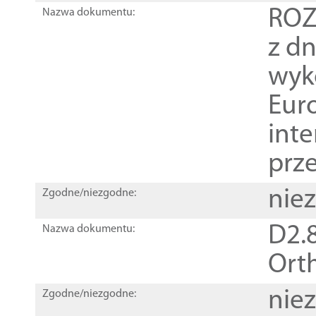
ROZ
Nazwa dokumentu:
z dn
wyk
Euro
inte
prz
nie
Zgodne/niezgodne:
D2.8
Nazwa dokumentu:
Orth
nie
Zgodne/niezgodne: