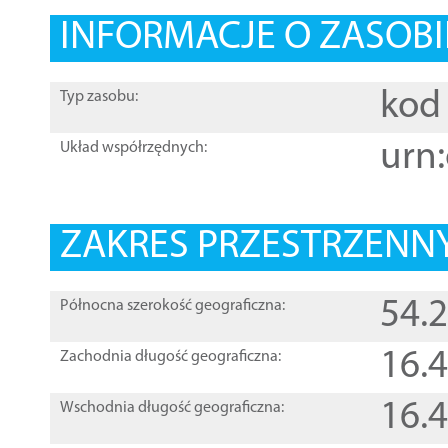
INFORMACJE O ZASOBI
kod 
Typ zasobu:
urn:
Układ współrzędnych:
ZAKRES PRZESTRZENNY
54.
Północna szerokość geograficzna:
16.
Zachodnia długość geograficzna:
16.
Wschodnia długość geograficzna: