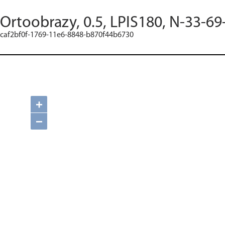
Ortoobrazy, 0.5, LPIS180, N-33-69
caf2bf0f-1769-11e6-8848-b870f44b6730
+
−