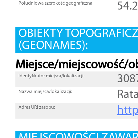
54.
Południowa szerokość geograficzna:
OBIEKTY TOPOGRAFIC
(GEONAMES):
Miejsce/miejscowość/ob
308
Identyfikator miejsca/lokalizacji:
Rata
Nazwa miejsca/lokalizacji:
htt
Adres URI zasobu: