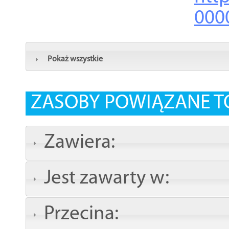
000
Pokaż wszystkie
ZASOBY POWIĄZANE T
Zawiera:
Jest zawarty w:
Przecina: