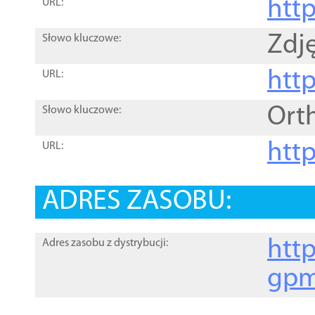
htt
URL:
Zdję
Słowo kluczowe:
htt
URL:
Ort
Słowo kluczowe:
http
URL:
ADRES ZASOBU:
http
Adres zasobu z dystrybucji:
gpm