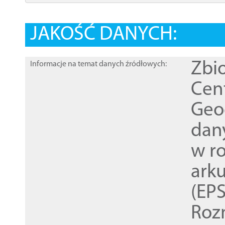
JAKOŚĆ DANYCH:
Zbi
Informacje na temat danych źródłowych:
Cen
Geod
dan
w r
ark
(EPS
Roz