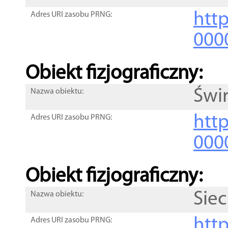
http
Adres URI zasobu PRNG:
000
Obiekt fizjograficzny:
Świ
Nazwa obiektu:
http
Adres URI zasobu PRNG:
000
Obiekt fizjograficzny:
Siec
Nazwa obiektu:
http
Adres URI zasobu PRNG: