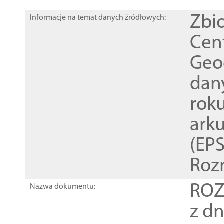
Zbi
Informacje na temat danych źródłowych:
Cen
Geod
dan
rok
ark
(EPS
Roz
ROZ
Nazwa dokumentu:
z dn