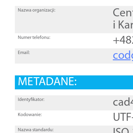
Cen
Nazwa organizacji:
i Ka
+48
Numer telefonu:
cod
Email:
METADANE:
cad
Identyfikator:
UTF
Kodowanie:
Nazwa standardu: