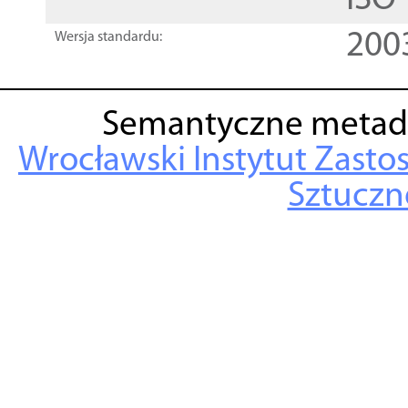
ISO
200
Wersja standardu:
Semantyczne metad
Wrocławski Instytut Zasto
Sztuczne