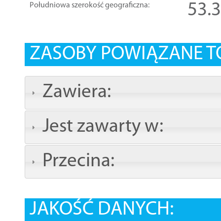
53.
Południowa szerokość geograficzna:
ZASOBY POWIĄZANE T
Zawiera:
Jest zawarty w:
Przecina:
JAKOŚĆ DANYCH: