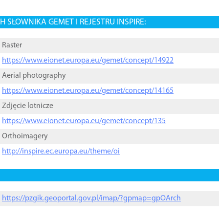
 SŁOWNIKA GEMET I REJESTRU INSPIRE:
Raster
https://www.eionet.europa.eu/gemet/concept/14922
Aerial photography
https://www.eionet.europa.eu/gemet/concept/14165
Zdjęcie lotnicze
https://www.eionet.europa.eu/gemet/concept/135
Orthoimagery
http://inspire.ec.europa.eu/theme/oi
https://pzgik.geoportal.gov.pl/imap/?gpmap=gpOArch