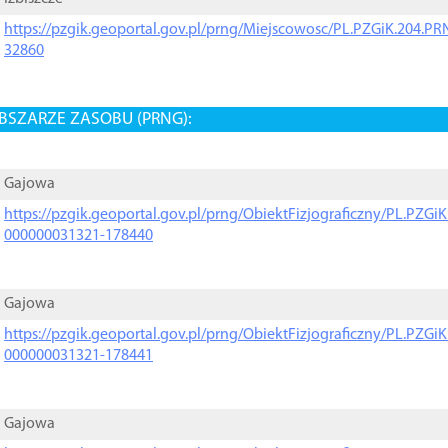
https://pzgik.geoportal.gov.pl/prng/Miejscowosc/PL.PZGiK.204.
32860
BSZARZE ZASOBU (PRNG):
Gajowa
https://pzgik.geoportal.gov.pl/prng/ObiektFizjograficzny/PL.PZG
000000031321-178440
Gajowa
https://pzgik.geoportal.gov.pl/prng/ObiektFizjograficzny/PL.PZG
000000031321-178441
Gajowa