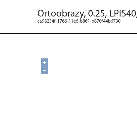
Ortoobrazy, 0.25, LPIS40
ca98234f-1766-11e6-b861-b870f44b6730
+
−