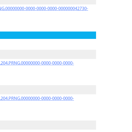
PRNG.00000000-0000-0000-0000-000000042730-
iK.204.PRNG.00000000-0000-0000-0000-
iK.204.PRNG.00000000-0000-0000-0000-