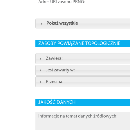
Adres URI zasobu PRNG:
Pokaż wszystkie
ZASOBY POWIĄZANE TOPOLOGICZNIE
Zawiera:
Jest zawarty w:
Przecina:
JAKOŚĆ DANYCH:
Informacje na temat danych źródłowych: