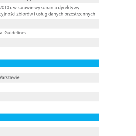
2010 r. w sprawie wykonania dyrektywy
cyjności zbiorów i usług danych przestrzennych
cal Guidelines
 Warszawie