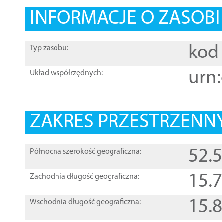
INFORMACJE O ZASOBI
kod 
Typ zasobu:
urn:
Układ współrzędnych:
ZAKRES PRZESTRZENNY
52.
Północna szerokość geograficzna:
15.
Zachodnia długość geograficzna:
15.
Wschodnia długość geograficzna: