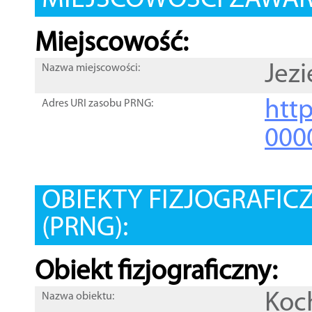
MIEJSCOWOŚCI ZAWART
Miejscowość:
Jezi
Nazwa miejscowości:
htt
Adres URI zasobu PRNG:
000
OBIEKTY FIZJOGRAFIC
(PRNG):
Obiekt fizjograficzny:
Koc
Nazwa obiektu: