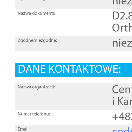
nie
D2.8
Nazwa dokumentu:
Orth
nie
Zgodne/niezgodne:
DANE KONTAKTOWE:
Cen
Nazwa organizacji:
i Ka
+48
Numer telefonu:
Email: