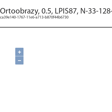
Ortoobrazy, 0.5, LPIS87, N-33-128
ca39e140-1767-11e6-a713-b870f44b6730
+
−