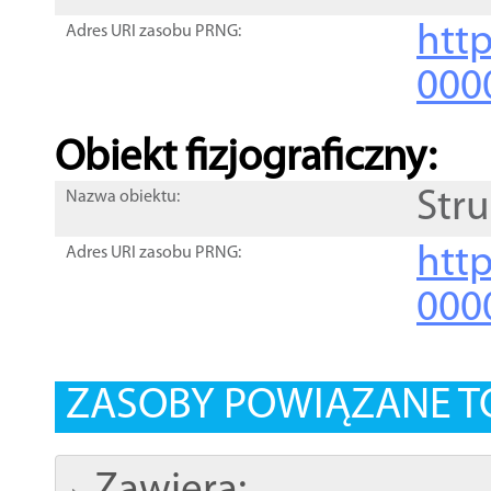
http
Adres URI zasobu PRNG:
000
Obiekt fizjograficzny:
Str
Nazwa obiektu:
http
Adres URI zasobu PRNG:
000
ZASOBY POWIĄZANE T