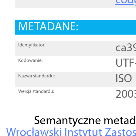
cod
METADANE:
ca3
Identyfikator:
UTF
Kodowanie:
ISO
Nazwa standardu:
200
Wersja standardu:
Semantyczne metad
Wrocławski Instytut Zasto