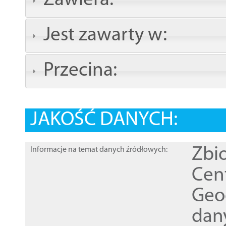
Zawiera:
Jest zawarty w:
Przecina:
JAKOŚĆ DANYCH:
Zbi
Informacje na temat danych źródłowych:
Cen
Geod
dan