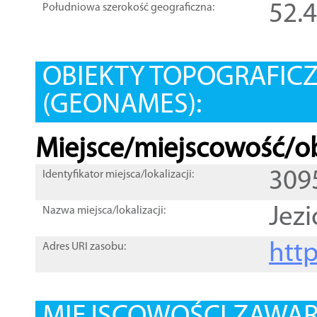
52.
Południowa szerokość geograficzna:
OBIEKTY TOPOGRAFIC
(GEONAMES):
Miejsce/miejscowość/ob
309
Identyfikator miejsca/lokalizacji:
Jezi
Nazwa miejsca/lokalizacji:
htt
Adres URI zasobu: