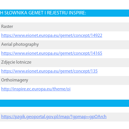
 SŁOWNIKA GEMET I REJESTRU INSPIRE:
Raster
https://www.eionet.europa.eu/gemet/concept/14922
Aerial photography
https://www.eionet.europa.eu/gemet/concept/14165
Zdjęcie lotnicze
https://www.eionet.europa.eu/gemet/concept/135
Orthoimagery
http://inspire.ec.europa.eu/theme/oi
https://pzgik.geoportal.gov.pl/imap/?gpmap=gpOArch