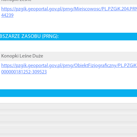
https://pzgik.geoportal.gov.pl/prng/Miejscowosc/PL.PZGiK.204.
44239
BSZARZE ZASOBU (PRNG):
Konopki Leśne Duże
https://pzgik.geoportal.gov.pl/prng/ObiektFizjograficzny/PL.PZG
000000181252-309523