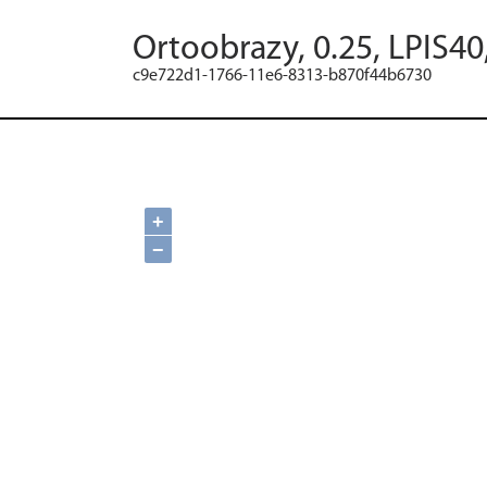
Ortoobrazy, 0.25, LPIS40
c9e722d1-1766-11e6-8313-b870f44b6730
+
−