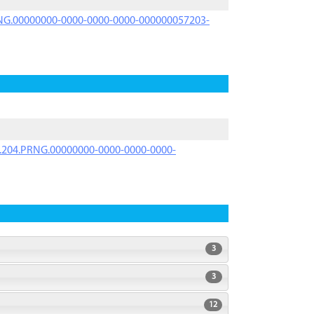
PRNG.00000000-0000-0000-0000-000000057203-
iK.204.PRNG.00000000-0000-0000-0000-
3
3
12