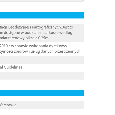
i Geodezyjnej i Kartograficznych. Jest to
ane dostępne w podziale na arkusze według
zmiar terenowy piksela 0.25m.
2010 r. w sprawie wykonania dyrektywy
cyjności zbiorów i usług danych przestrzennych
cal Guidelines
 Warszawie