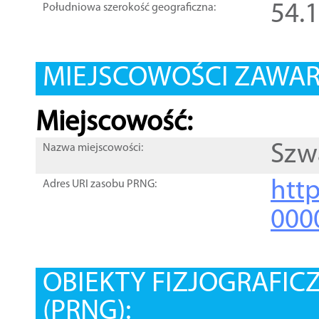
54.
Południowa szerokość geograficzna:
MIEJSCOWOŚCI ZAWART
Miejscowość:
Szw
Nazwa miejscowości:
htt
Adres URI zasobu PRNG:
000
OBIEKTY FIZJOGRAFIC
(PRNG):