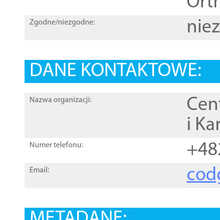
Orth
nie
Zgodne/niezgodne:
DANE KONTAKTOWE:
Cen
Nazwa organizacji:
i Ka
+48
Numer telefonu:
cod
Email:
METADANE: