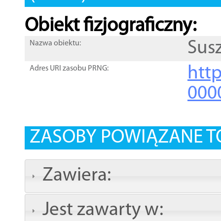
Obiekt fizjograficzny:
Sus
Nazwa obiektu:
http
Adres URI zasobu PRNG:
000
ZASOBY POWIĄZANE T
Zawiera:
Jest zawarty w: