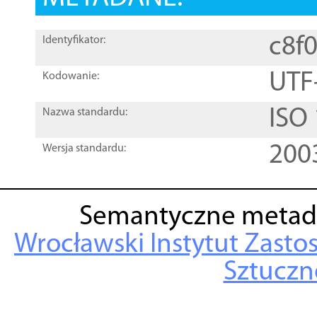
c8f
Identyfikator:
UTF
Kodowanie:
ISO
Nazwa standardu:
200
Wersja standardu:
Semantyczne metad
Wrocławski Instytut Zasto
Sztuczne