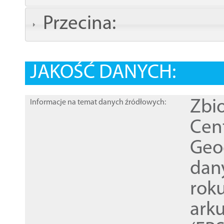
Przecina:
JAKOŚĆ DANYCH:
Zbi
Informacje na temat danych źródłowych:
Cen
Geod
dan
rok
ark