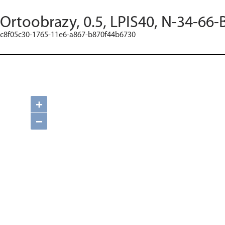
Ortoobrazy, 0.5, LPIS40, N-34-66-
c8f05c30-1765-11e6-a867-b870f44b6730
+
−