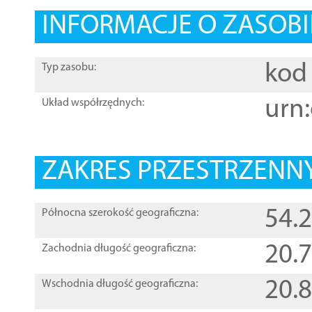
INFORMACJE O ZASOBI
kod 
Typ zasobu:
urn:
Układ współrzędnych:
ZAKRES PRZESTRZENNY
54.
Północna szerokość geograficzna:
20.
Zachodnia długość geograficzna:
20.
Wschodnia długość geograficzna: