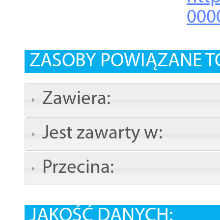
000
ZASOBY POWIĄZANE T
Zawiera:
Jest zawarty w:
Przecina:
JAKOŚĆ DANYCH: