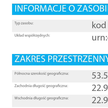
INFORMACJE O ZASOBI
kod 
Typ zasobu:
urn:
Układ współrzędnych:
ZAKRES PRZESTRZENNY
53.
Północna szerokość geograficzna:
22.
Zachodnia długość geograficzna:
22.
Wschodnia długość geograficzna: