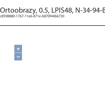
Ortoobrazy, 0.5, LPIS48, N-34-94-
c8598880-1767-11e6-871e-b870f44b6730
+
−