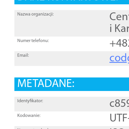
Cen
Nazwa organizacji:
i Ka
+48
Numer telefonu:
cod
Email:
METADANE:
c85
Identyfikator:
UTF
Kodowanie: