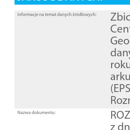
Zbi
Informacje na temat danych źródłowych:
Cen
Geod
dan
rok
ark
(EPS
Roz
ROZ
Nazwa dokumentu:
z dn