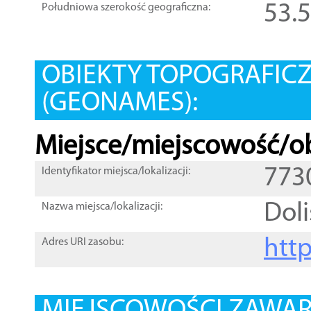
53.
Południowa szerokość geograficzna:
OBIEKTY TOPOGRAFIC
(GEONAMES):
Miejsce/miejscowość/ob
773
Identyfikator miejsca/lokalizacji:
Dol
Nazwa miejsca/lokalizacji:
htt
Adres URI zasobu: