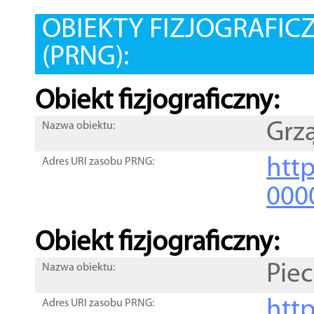
OBIEKTY FIZJOGRAFIC
(PRNG):
Obiekt fizjograficzny:
Grz
Nazwa obiektu:
http
Adres URI zasobu PRNG:
000
Obiekt fizjograficzny:
Piec
Nazwa obiektu:
http
Adres URI zasobu PRNG: