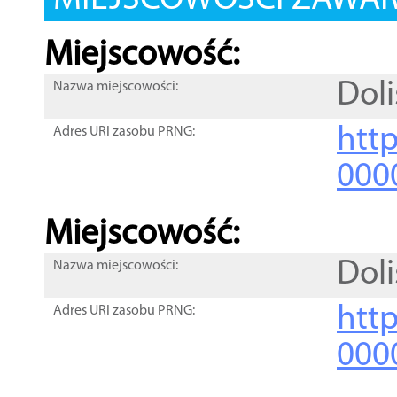
MIEJSCOWOŚCI ZAWART
Miejscowość:
Dol
Nazwa miejscowości:
htt
Adres URI zasobu PRNG:
000
Miejscowość:
Dol
Nazwa miejscowości:
htt
Adres URI zasobu PRNG:
000