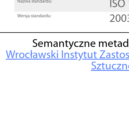
ISO
Nazwa standardu:
200
Wersja standardu:
Semantyczne metad
Wrocławski Instytut Zasto
Sztuczne