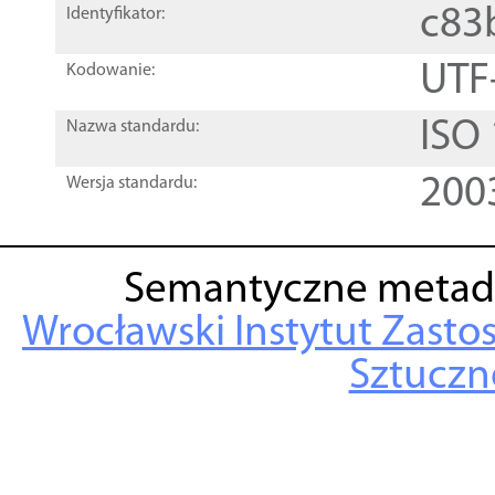
c83
Identyfikator:
UTF
Kodowanie:
ISO
Nazwa standardu:
200
Wersja standardu:
Semantyczne metad
Wrocławski Instytut Zasto
Sztuczne