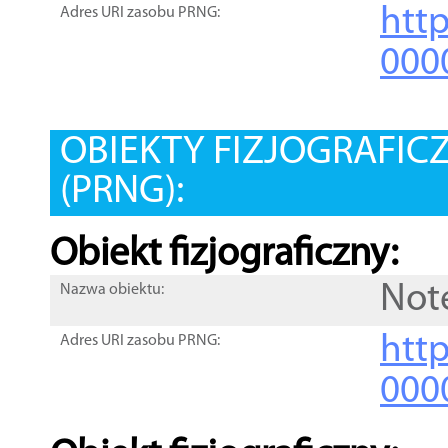
htt
Adres URI zasobu PRNG:
000
OBIEKTY FIZJOGRAFIC
(PRNG):
Obiekt fizjograficzny:
Not
Nazwa obiektu:
http
Adres URI zasobu PRNG:
000