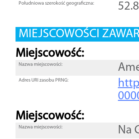
52.
Południowa szerokość geograficzna:
MIEJSCOWOŚCI ZAWART
Miejscowość:
Ame
Nazwa miejscowości:
htt
Adres URI zasobu PRNG:
000
Miejscowość:
Na 
Nazwa miejscowości: