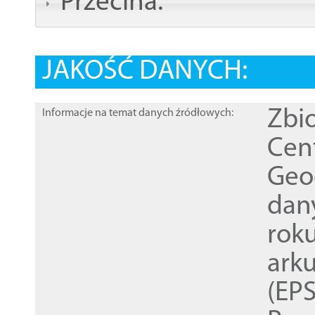
Przecina:
JAKOŚĆ DANYCH:
Zbi
Informacje na temat danych źródłowych:
Cen
Geod
dan
rok
ark
(EPS