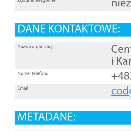
nie
Zgodne/niezgodne:
DANE KONTAKTOWE:
Cen
Nazwa organizacji:
i Ka
+48
Numer telefonu:
cod
Email:
METADANE: