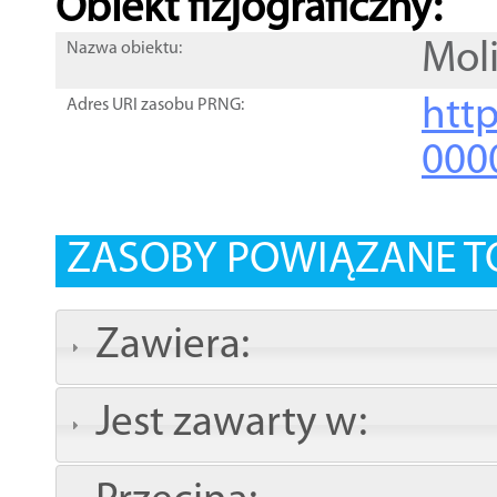
Obiekt fizjograficzny:
Moli
Nazwa obiektu:
http
Adres URI zasobu PRNG:
000
ZASOBY POWIĄZANE T
Zawiera:
Jest zawarty w: