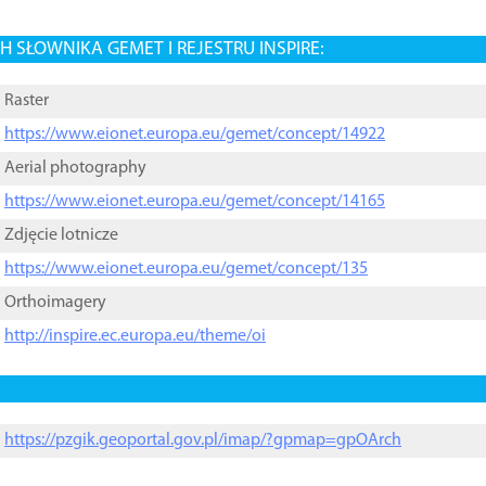
 SŁOWNIKA GEMET I REJESTRU INSPIRE:
Raster
https://www.eionet.europa.eu/gemet/concept/14922
Aerial photography
https://www.eionet.europa.eu/gemet/concept/14165
Zdjęcie lotnicze
https://www.eionet.europa.eu/gemet/concept/135
Orthoimagery
http://inspire.ec.europa.eu/theme/oi
https://pzgik.geoportal.gov.pl/imap/?gpmap=gpOArch