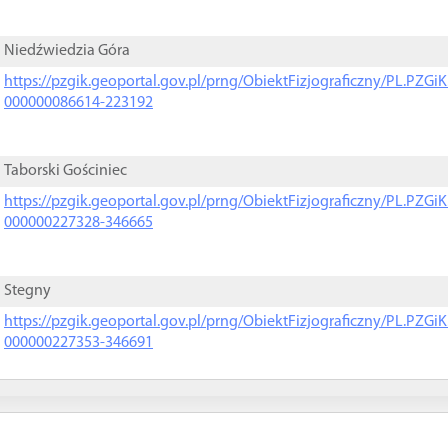
Niedźwiedzia Góra
https://pzgik.geoportal.gov.pl/prng/ObiektFizjograficzny/PL.PZG
000000086614-223192
Taborski Gościniec
https://pzgik.geoportal.gov.pl/prng/ObiektFizjograficzny/PL.PZG
000000227328-346665
Stegny
https://pzgik.geoportal.gov.pl/prng/ObiektFizjograficzny/PL.PZG
000000227353-346691