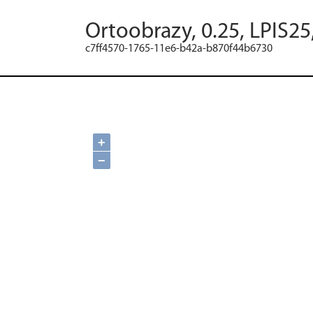
Ortoobrazy, 0.25, LPIS25
c7ff4570-1765-11e6-b42a-b870f44b6730
+
−