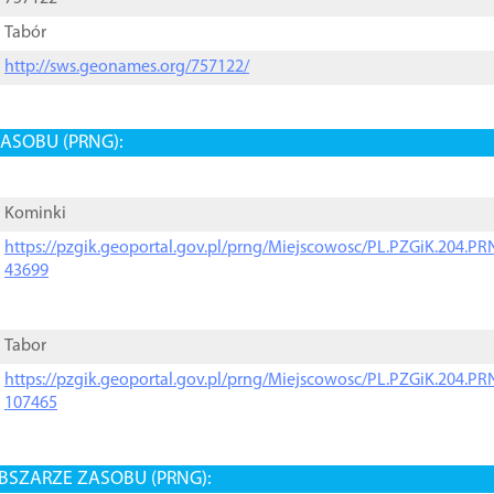
Tabór
http://sws.geonames.org/757122/
ASOBU (PRNG):
Kominki
https://pzgik.geoportal.gov.pl/prng/Miejscowosc/PL.PZGiK.204.
43699
Tabor
https://pzgik.geoportal.gov.pl/prng/Miejscowosc/PL.PZGiK.204.
107465
BSZARZE ZASOBU (PRNG):