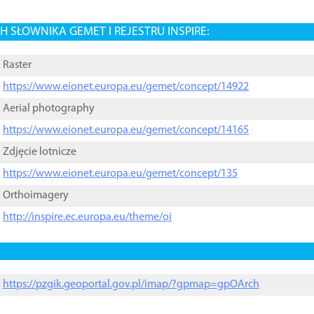
 SŁOWNIKA GEMET I REJESTRU INSPIRE:
Raster
https://www.eionet.europa.eu/gemet/concept/14922
Aerial photography
https://www.eionet.europa.eu/gemet/concept/14165
Zdjęcie lotnicze
https://www.eionet.europa.eu/gemet/concept/135
Orthoimagery
http://inspire.ec.europa.eu/theme/oi
https://pzgik.geoportal.gov.pl/imap/?gpmap=gpOArch