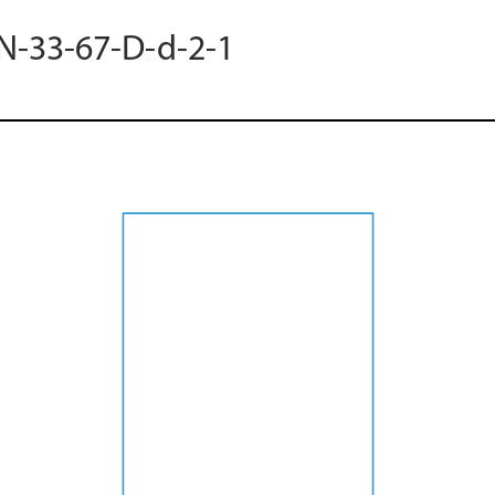
 N-33-67-D-d-2-1