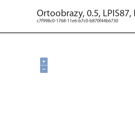
Ortoobrazy, 0.5, LPIS87,
c7f998c0-1768-11e6-b7c0-b870f44b6730
+
−