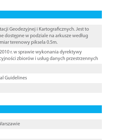
i Geodezyjnej i Kartograficznych. Jest to
ane dostępne w podziale na arkusze według
zmiar terenowy piksela 0.5m.
2010 r. w sprawie wykonania dyrektywy
cyjności zbiorów i usług danych przestrzennych
cal Guidelines
 Warszawie