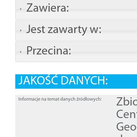
Zawiera:
Jest zawarty w:
Przecina:
JAKOŚĆ DANYCH:
Zbi
Informacje na temat danych źródłowych:
Cen
Geod