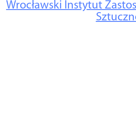
Wrocławski Instytut Zasto
Sztuczne