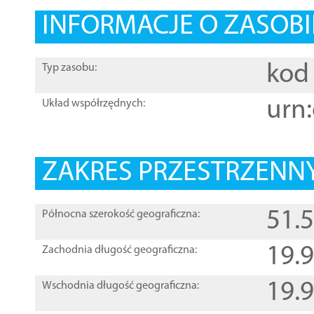
INFORMACJE O ZASOBI
kod 
Typ zasobu:
urn:
Układ współrzędnych:
ZAKRES PRZESTRZENNY
51.
Północna szerokość geograficzna:
19.
Zachodnia długość geograficzna:
19.
Wschodnia długość geograficzna: