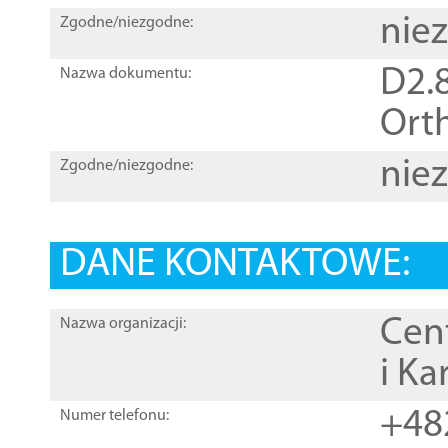
nie
Zgodne/niezgodne:
D2.8
Nazwa dokumentu:
Orth
nie
Zgodne/niezgodne:
DANE KONTAKTOWE:
Cen
Nazwa organizacji:
i Ka
+48
Numer telefonu: