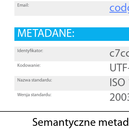
cod
Email:
METADANE:
c7c
Identyfikator:
UTF
Kodowanie:
ISO
Nazwa standardu:
200
Wersja standardu:
Semantyczne metad