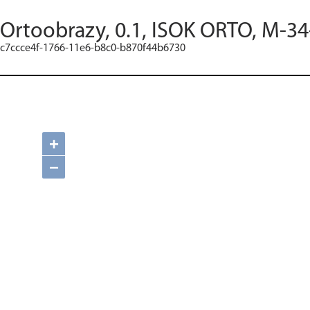
Ortoobrazy, 0.1, ISOK ORTO, M-34
c7ccce4f-1766-11e6-b8c0-b870f44b6730
+
−