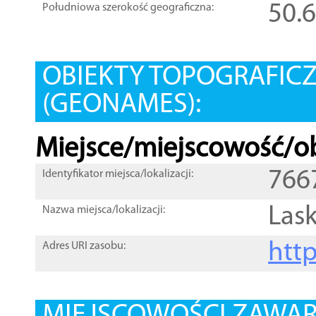
50.
Południowa szerokość geograficzna:
OBIEKTY TOPOGRAFIC
(GEONAMES):
Miejsce/miejscowość/ob
766
Identyfikator miejsca/lokalizacji:
Las
Nazwa miejsca/lokalizacji:
htt
Adres URI zasobu: