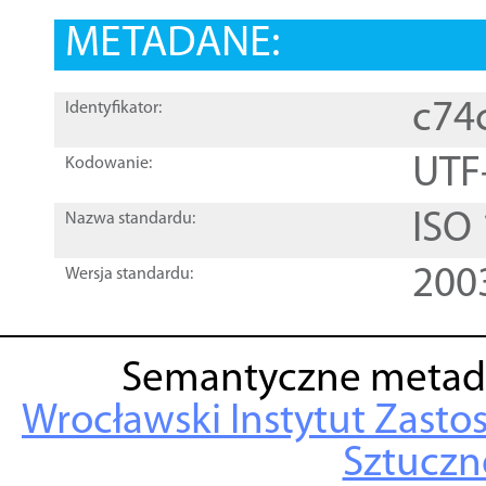
METADANE:
c74
Identyfikator:
UTF
Kodowanie:
ISO
Nazwa standardu:
200
Wersja standardu:
Semantyczne metad
Wrocławski Instytut Zasto
Sztuczne