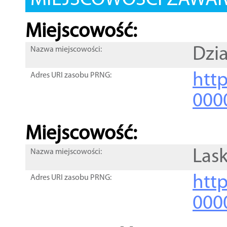
MIEJSCOWOŚCI ZAWART
Miejscowość:
Dzi
Nazwa miejscowości:
htt
Adres URI zasobu PRNG:
000
Miejscowość:
Las
Nazwa miejscowości:
htt
Adres URI zasobu PRNG:
000