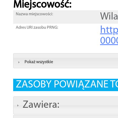
Miejscowość:
Wil
Nazwa miejscowości:
htt
Adres URI zasobu PRNG:
000
Pokaż wszystkie
ZASOBY POWIĄZANE T
Zawiera: