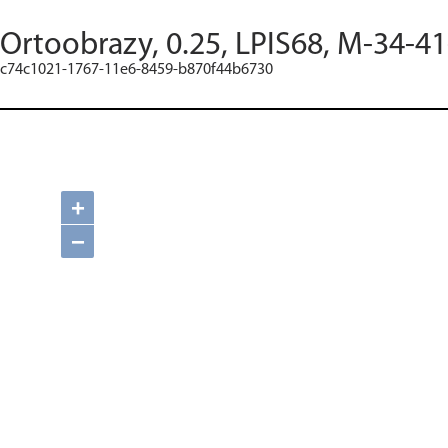
Ortoobrazy, 0.25, LPIS68, M-34-41
c74c1021-1767-11e6-8459-b870f44b6730
+
−