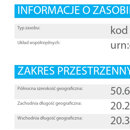
INFORMACJE O ZASOBI
kod 
Typ zasobu:
urn:
Układ współrzędnych:
ZAKRES PRZESTRZENNY
50.
Północna szerokość geograficzna:
20.
Zachodnia długość geograficzna:
20.
Wschodnia długość geograficzna: