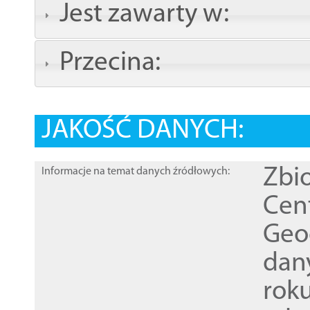
Jest zawarty w:
Przecina:
JAKOŚĆ DANYCH:
Zbi
Informacje na temat danych źródłowych:
Cen
Geod
dan
rok