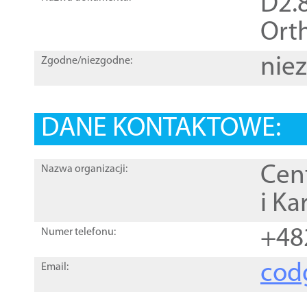
D2.8
Orth
nie
Zgodne/niezgodne:
DANE KONTAKTOWE:
Cen
Nazwa organizacji:
i Ka
+48
Numer telefonu:
cod
Email: