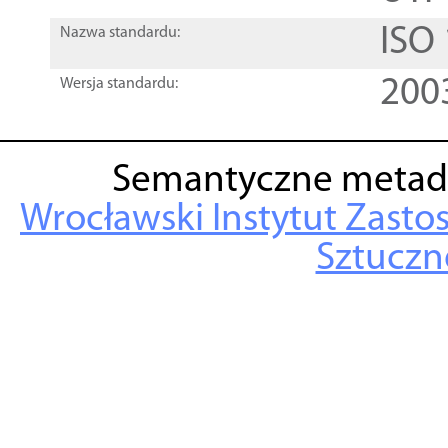
ISO
Nazwa standardu:
200
Wersja standardu:
Semantyczne metad
Wrocławski Instytut Zasto
Sztuczne