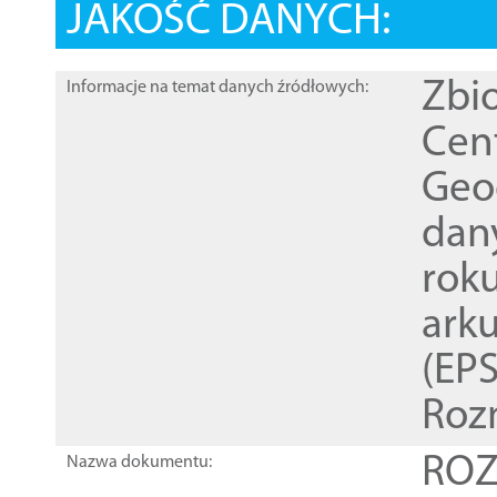
JAKOŚĆ DANYCH:
Zbi
Informacje na temat danych źródłowych:
Cen
Geod
dan
rok
ark
(EPS
Roz
ROZ
Nazwa dokumentu: