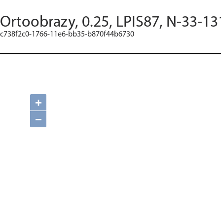
Ortoobrazy, 0.25, LPIS87, N-33-13
c738f2c0-1766-11e6-bb35-b870f44b6730
+
−