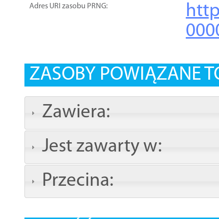
htt
Adres URI zasobu PRNG:
000
ZASOBY POWIĄZANE T
Zawiera:
Jest zawarty w:
Przecina: