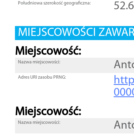
52.
Południowa szerokość geograficzna:
MIEJSCOWOŚCI ZAWART
Miejscowość:
Ant
Nazwa miejscowości:
htt
Adres URI zasobu PRNG:
000
Miejscowość:
Ant
Nazwa miejscowości: