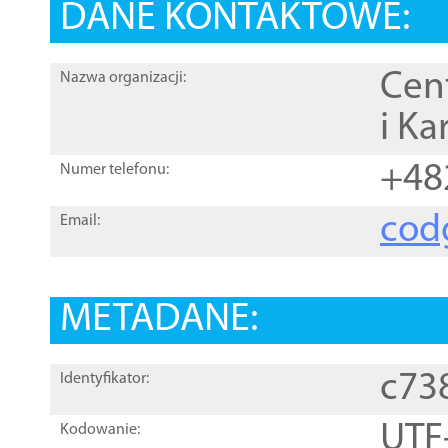
DANE KONTAKTOWE:
Cen
Nazwa organizacji:
i Ka
+48
Numer telefonu:
cod
Email:
METADANE:
c73
Identyfikator:
UTF
Kodowanie: