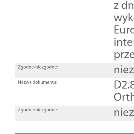
z dn
wyk
Euro
inte
prz
nie
Zgodne/niezgodne:
D2.8
Nazwa dokumentu:
Orth
nie
Zgodne/niezgodne: