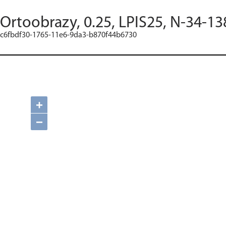
Ortoobrazy, 0.25, LPIS25, N-34-13
c6fbdf30-1765-11e6-9da3-b870f44b6730
+
−