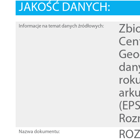
JAKOŚĆ DANYCH:
Zbi
Informacje na temat danych źródłowych:
Cen
Geod
dan
rok
ark
(EPS
Roz
ROZ
Nazwa dokumentu: