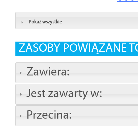
Pokaż wszystkie
ZASOBY POWIĄZANE T
Zawiera:
Jest zawarty w:
Przecina: