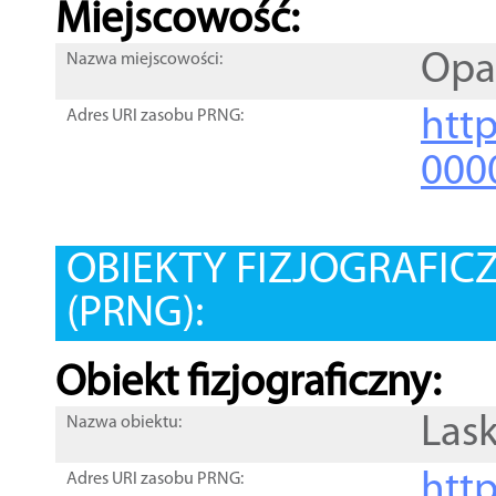
Miejscowość:
Opa
Nazwa miejscowości:
htt
Adres URI zasobu PRNG:
000
OBIEKTY FIZJOGRAFIC
(PRNG):
Obiekt fizjograficzny:
Las
Nazwa obiektu:
http
Adres URI zasobu PRNG: