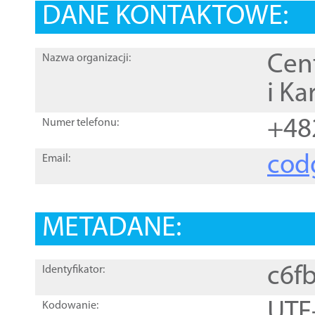
DANE KONTAKTOWE:
Cen
Nazwa organizacji:
i Ka
+48
Numer telefonu:
cod
Email:
METADANE:
c6f
Identyfikator:
UTF
Kodowanie: