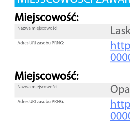
MIEJSCOWOŚCI ZAWART
Miejscowość:
Lask
Nazwa miejscowości:
htt
Adres URI zasobu PRNG:
000
Miejscowość:
Opa
Nazwa miejscowości:
htt
Adres URI zasobu PRNG:
000