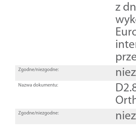
z dn
wyk
Euro
inte
prz
nie
Zgodne/niezgodne:
D2.8
Nazwa dokumentu:
Orth
nie
Zgodne/niezgodne: