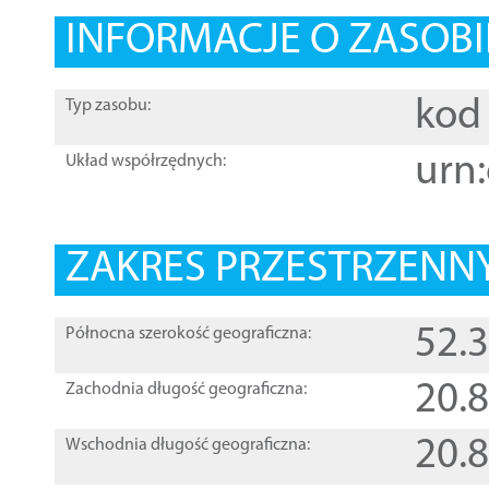
INFORMACJE O ZASOBI
kod 
Typ zasobu:
urn:
Układ współrzędnych:
ZAKRES PRZESTRZENNY
52.
Północna szerokość geograficzna:
20.
Zachodnia długość geograficzna:
20.
Wschodnia długość geograficzna: