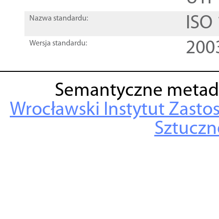
ISO
Nazwa standardu:
200
Wersja standardu:
Semantyczne metad
Wrocławski Instytut Zasto
Sztuczne