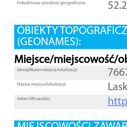
52.
Południowa szerokość geograficzna:
OBIEKTY TOPOGRAFIC
(GEONAMES):
Miejsce/miejscowość/ob
766
Identyfikator miejsca/lokalizacji:
Lask
Nazwa miejsca/lokalizacji:
htt
Adres URI zasobu: