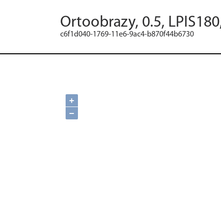
Ortoobrazy, 0.5, LPIS18
c6f1d040-1769-11e6-9ac4-b870f44b6730
+
−