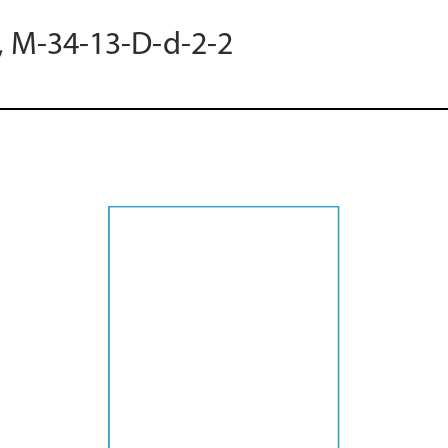
0, M-34-13-D-d-2-2