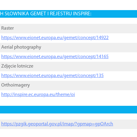
 SŁOWNIKA GEMET I REJESTRU INSPIRE:
Raster
https://www.eionet.europa.eu/gemet/concept/14922
Aerial photography
https://www.eionet.europa.eu/gemet/concept/14165
Zdjęcie lotnicze
https://www.eionet.europa.eu/gemet/concept/135
Orthoimagery
http://inspire.ec.europa.eu/theme/oi
https://pzgik.geoportal.gov.pl/imap/?gpmap=gpOArch