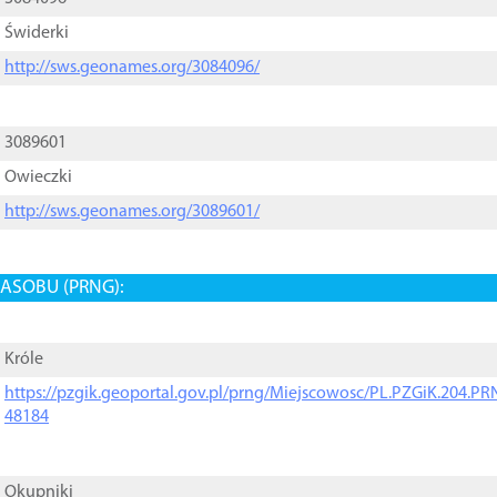
Świderki
http://sws.geonames.org/3084096/
3089601
Owieczki
http://sws.geonames.org/3089601/
ASOBU (PRNG):
Króle
https://pzgik.geoportal.gov.pl/prng/Miejscowosc/PL.PZGiK.204.
48184
Okupniki