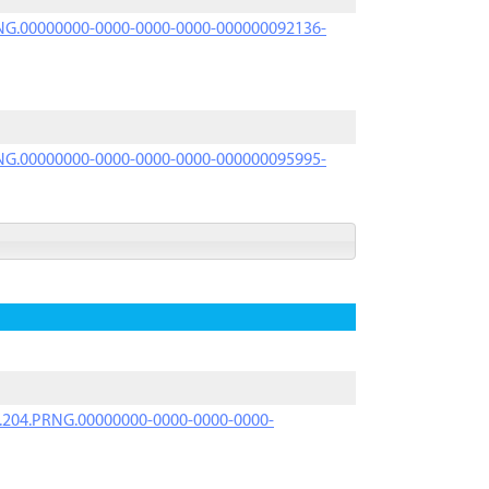
PRNG.00000000-0000-0000-0000-000000092136-
PRNG.00000000-0000-0000-0000-000000095995-
iK.204.PRNG.00000000-0000-0000-0000-