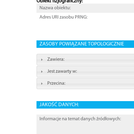
Obiekt fizjograficzny:
Nazwa obiektu:
Adres URI zasobu PRNG:
ZASOBY POWIĄZANE TOPOLOGICZNIE
Zawiera:
Jest zawarty w:
Przecina:
JAKOŚĆ DANYCH:
Informacje na temat danych źródłowych: