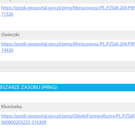
https://pzgik.geoportal.gov.pl/prng/Miejscowosc/PL.PZGiK.204.
71526
Owieczki
https://pzgik.geoportal.gov.pl/prng/Miejscowosc/PL.PZGiK.204.
74430
BSZARZE ZASOBU (PRNG):
Klonówka
https://pzgik.geoportal.gov.pl/prng/ObiektFizjograficzny/PL.PZG
000000203225-316309