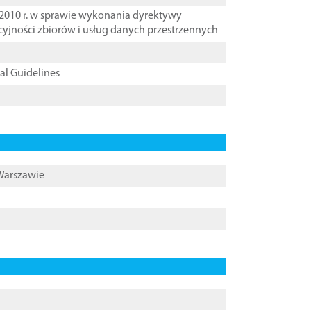
2010 r. w sprawie wykonania dyrektywy
cyjności zbiorów i usług danych przestrzennych
cal Guidelines
 Warszawie