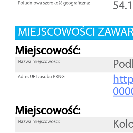
54.
Południowa szerokość geograficzna:
MIEJSCOWOŚCI ZAWART
Miejscowość:
Pod
Nazwa miejscowości:
htt
Adres URI zasobu PRNG:
000
Miejscowość:
Kol
Nazwa miejscowości: