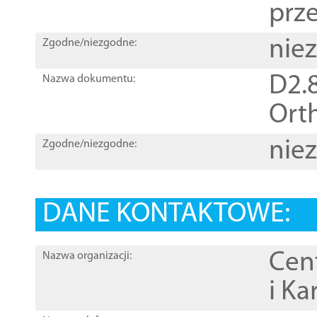
prz
nie
Zgodne/niezgodne:
D2.8
Nazwa dokumentu:
Orth
nie
Zgodne/niezgodne:
DANE KONTAKTOWE:
Cen
Nazwa organizacji:
i Ka