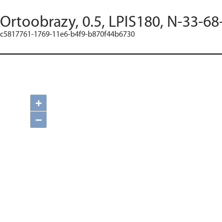
Ortoobrazy, 0.5, LPIS180, N-33-68
c5817761-1769-11e6-b4f9-b870f44b6730
+
−