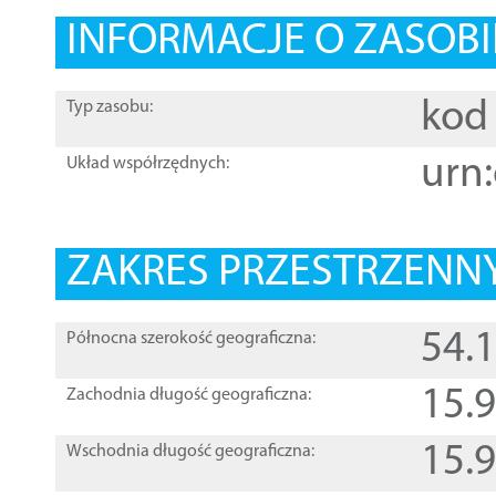
INFORMACJE O ZASOBI
kod 
Typ zasobu:
urn:
Układ współrzędnych:
ZAKRES PRZESTRZENNY
54.
Północna szerokość geograficzna:
15.
Zachodnia długość geograficzna:
15.
Wschodnia długość geograficzna: