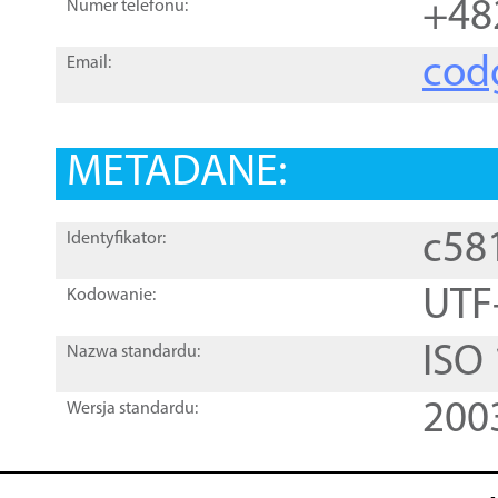
+48
Numer telefonu:
cod
Email:
METADANE:
c58
Identyfikator:
UTF
Kodowanie:
ISO
Nazwa standardu:
200
Wersja standardu: