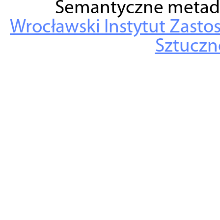
Semantyczne metad
Wrocławski Instytut Zasto
Sztuczne