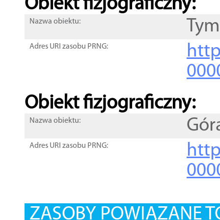
Obiekt fizjograficzny:
Tym
Nazwa obiektu:
http
Adres URI zasobu PRNG:
000
Obiekt fizjograficzny:
Gór
Nazwa obiektu:
http
Adres URI zasobu PRNG:
000
ZASOBY POWIĄZANE T