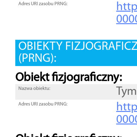
htt
Adres URI zasobu PRNG:
000
OBIEKTY FIZJOGRAFIC
(PRNG):
Obiekt fizjograficzny:
Tym
Nazwa obiektu:
http
Adres URI zasobu PRNG:
000