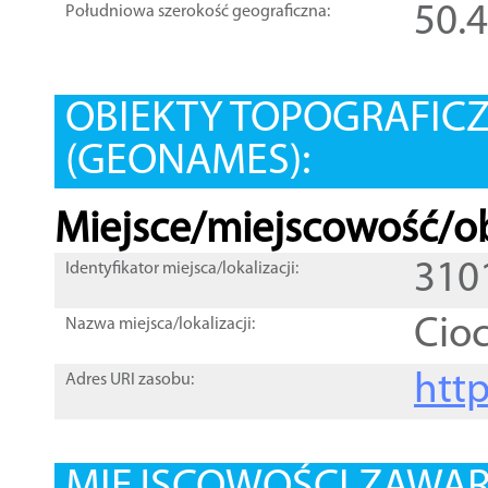
50.
Południowa szerokość geograficzna:
OBIEKTY TOPOGRAFIC
(GEONAMES):
Miejsce/miejscowość/ob
310
Identyfikator miejsca/lokalizacji:
Cio
Nazwa miejsca/lokalizacji:
htt
Adres URI zasobu: