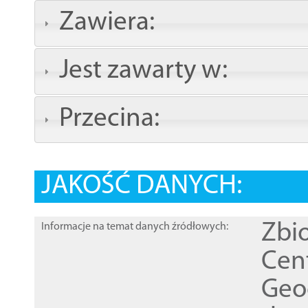
Zawiera:
Jest zawarty w:
Przecina:
JAKOŚĆ DANYCH:
Zbi
Informacje na temat danych źródłowych:
Cen
Geod