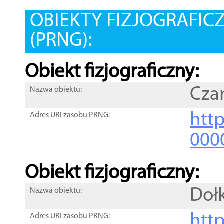
OBIEKTY FIZJOGRAFIC
(PRNG):
Obiekt fizjograficzny:
Cza
Nazwa obiektu:
http
Adres URI zasobu PRNG:
000
Obiekt fizjograficzny:
Dołk
Nazwa obiektu:
http
Adres URI zasobu PRNG: