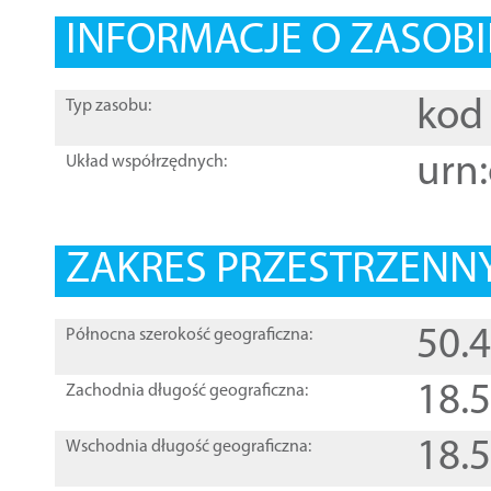
INFORMACJE O ZASOBI
kod 
Typ zasobu:
urn:
Układ współrzędnych:
ZAKRES PRZESTRZENNY
50.
Północna szerokość geograficzna:
18.
Zachodnia długość geograficzna:
18.
Wschodnia długość geograficzna: