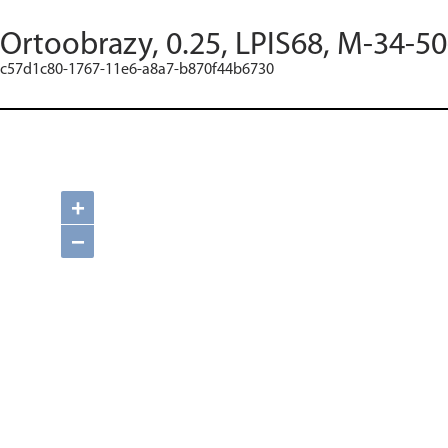
Ortoobrazy, 0.25, LPIS68, M-34-50
c57d1c80-1767-11e6-a8a7-b870f44b6730
+
−