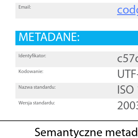
cod
Email:
METADANE:
c57
Identyfikator:
UTF
Kodowanie:
ISO
Nazwa standardu:
200
Wersja standardu:
Semantyczne metad