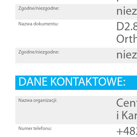
nie
Zgodne/niezgodne:
D2.8
Nazwa dokumentu:
Orth
nie
Zgodne/niezgodne:
DANE KONTAKTOWE:
Cen
Nazwa organizacji:
i Ka
+48
Numer telefonu: