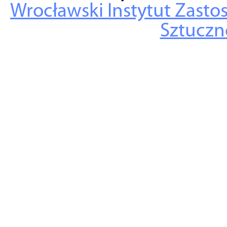
Wrocławski Instytut Zasto
Sztuczne