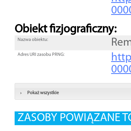
000
Obiekt fizjograficzny:
Rem
Nazwa obiektu:
http
Adres URI zasobu PRNG:
000
Pokaż wszystkie
ZASOBY POWIĄZANE T