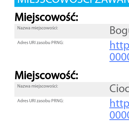
MIEJSCOWOŚCI ZAWART
Miejscowość:
Bog
Nazwa miejscowości:
htt
Adres URI zasobu PRNG:
000
Miejscowość:
Cio
Nazwa miejscowości:
htt
Adres URI zasobu PRNG:
000