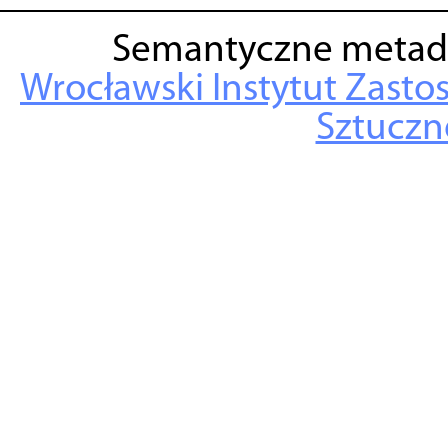
Semantyczne metad
Wrocławski Instytut Zasto
Sztuczne