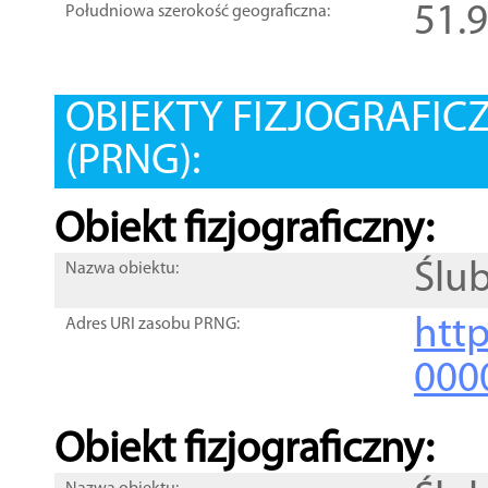
51.
Południowa szerokość geograficzna:
OBIEKTY FIZJOGRAFIC
(PRNG):
Obiekt fizjograficzny:
Ślub
Nazwa obiektu:
http
Adres URI zasobu PRNG:
000
Obiekt fizjograficzny: