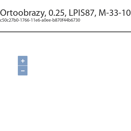
Ortoobrazy, 0.25, LPIS87, M-33-10
c50c27b0-1766-11e6-a0ee-b870f44b6730
+
−