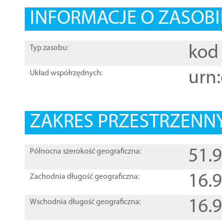
INFORMACJE O ZASOBI
kod 
Typ zasobu:
urn:
Układ współrzędnych:
ZAKRES PRZESTRZENNY
51.
Północna szerokość geograficzna:
16.
Zachodnia długość geograficzna:
16.
Wschodnia długość geograficzna: