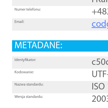
+48
Numer telefonu:
cod
Email:
METADANE:
c50
Identyfikator:
UTF
Kodowanie:
ISO
Nazwa standardu:
200
Wersja standardu: