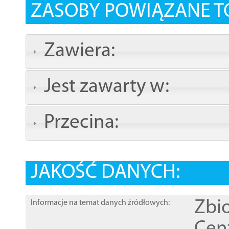
ZASOBY POWIĄZANE T
Zawiera:
Jest zawarty w:
Przecina:
JAKOŚĆ DANYCH:
Zbi
Informacje na temat danych źródłowych: