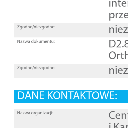
inte
prz
nie
Zgodne/niezgodne:
D2.8
Nazwa dokumentu:
Orth
nie
Zgodne/niezgodne:
DANE KONTAKTOWE:
Cen
Nazwa organizacji:
i Ka