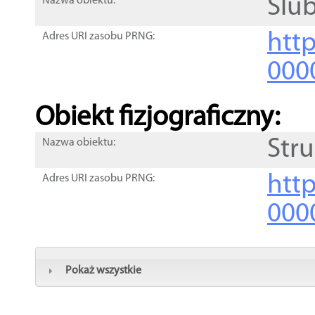
Ślub
Nazwa obiektu:
http
Adres URI zasobu PRNG:
000
Obiekt fizjograficzny:
Str
Nazwa obiektu:
http
Adres URI zasobu PRNG:
000
Pokaż wszystkie