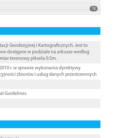
12
i Geodezyjnej i Kartograficznych. Jest to
Dane dostępne w podziale na arkusze według
zmiar terenowy piksela 0.5m.
2010 r. w sprawie wykonania dyrektywy
cyjności zbiorów i usług danych przestrzennych
cal Guidelines