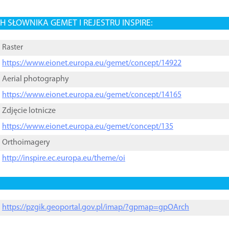
 SŁOWNIKA GEMET I REJESTRU INSPIRE:
Raster
https://www.eionet.europa.eu/gemet/concept/14922
Aerial photography
https://www.eionet.europa.eu/gemet/concept/14165
Zdjęcie lotnicze
https://www.eionet.europa.eu/gemet/concept/135
Orthoimagery
http://inspire.ec.europa.eu/theme/oi
https://pzgik.geoportal.gov.pl/imap/?gpmap=gpOArch