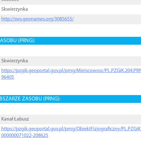
Skwierzynka
http://sws.geonames.org/3085655/
ASOBU (PRNG):
Skwierzynka
https://pzgik.geoportal.gov.pl/prng/Miejscowosc/PL.PZGiK.204.
96405
BSZARZE ZASOBU (PRNG):
Kanał Łabusz
https://pzgik.geoportal.gov.pl/prng/ObiektFizjograficzny/PL.PZG
000000071022-208625