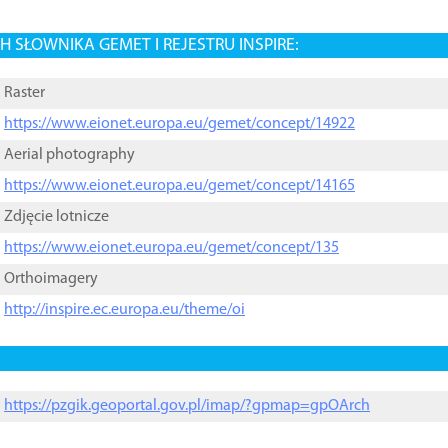
 SŁOWNIKA GEMET I REJESTRU INSPIRE:
Raster
https://www.eionet.europa.eu/gemet/concept/14922
Aerial photography
https://www.eionet.europa.eu/gemet/concept/14165
Zdjęcie lotnicze
https://www.eionet.europa.eu/gemet/concept/135
Orthoimagery
http://inspire.ec.europa.eu/theme/oi
https://pzgik.geoportal.gov.pl/imap/?gpmap=gpOArch