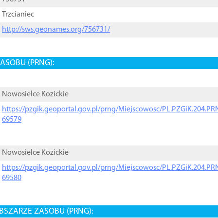
Trzcianiec
http://sws.geonames.org/756731/
ASOBU (PRNG):
Nowosielce Kozickie
https://pzgik.geoportal.gov.pl/prng/Miejscowosc/PL.PZGiK.204.
69579
Nowosielce Kozickie
https://pzgik.geoportal.gov.pl/prng/Miejscowosc/PL.PZGiK.204.
69580
BSZARZE ZASOBU (PRNG):