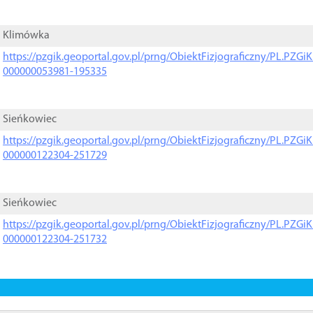
Klimówka
https://pzgik.geoportal.gov.pl/prng/ObiektFizjograficzny/PL.PZG
000000053981-195335
Sieńkowiec
https://pzgik.geoportal.gov.pl/prng/ObiektFizjograficzny/PL.PZG
000000122304-251729
Sieńkowiec
https://pzgik.geoportal.gov.pl/prng/ObiektFizjograficzny/PL.PZG
000000122304-251732