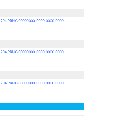
iK.204.PRNG.00000000-0000-0000-0000-
iK.204.PRNG.00000000-0000-0000-0000-
iK.204.PRNG.00000000-0000-0000-0000-