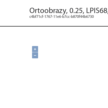
Ortoobrazy, 0.25, LPIS68
c4bf71cf-1767-11e6-b7cc-b870f44b6730
+
−