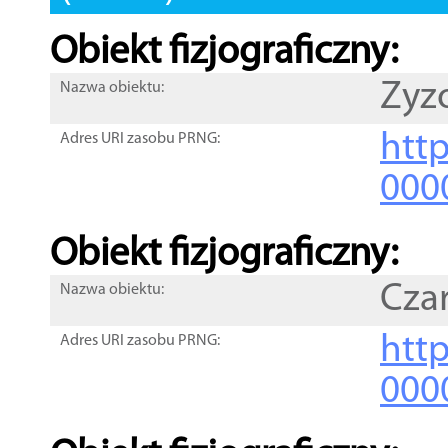
Obiekt fizjograficzny:
Zyz
Nazwa obiektu:
http
Adres URI zasobu PRNG:
000
Obiekt fizjograficzny:
Cza
Nazwa obiektu:
http
Adres URI zasobu PRNG:
000