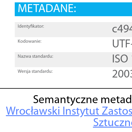
METADANE:
c49
Identyfikator:
UTF
Kodowanie:
ISO
Nazwa standardu:
200
Wersja standardu:
Semantyczne metad
Wrocławski Instytut Zasto
Sztuczne