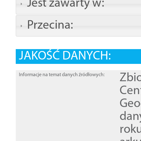
Jest zawarty w:
Przecina:
JAKOŚĆ DANYCH:
Zbi
Informacje na temat danych źródłowych:
Cen
Geod
dan
rok