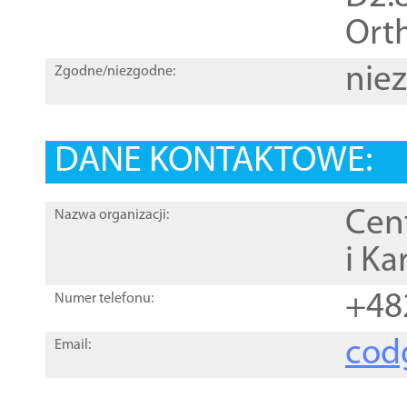
Orth
nie
Zgodne/niezgodne:
DANE KONTAKTOWE:
Cen
Nazwa organizacji:
i Ka
+48
Numer telefonu:
cod
Email: