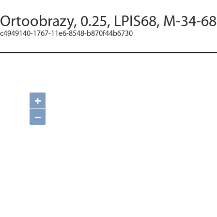
Ortoobrazy, 0.25, LPIS68, M-34-68
c4949140-1767-11e6-8548-b870f44b6730
+
−