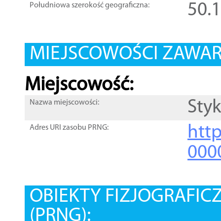
50.
Południowa szerokość geograficzna:
MIEJSCOWOŚCI ZAWART
Miejscowość:
Sty
Nazwa miejscowości:
htt
Adres URI zasobu PRNG:
000
OBIEKTY FIZJOGRAFIC
(PRNG):