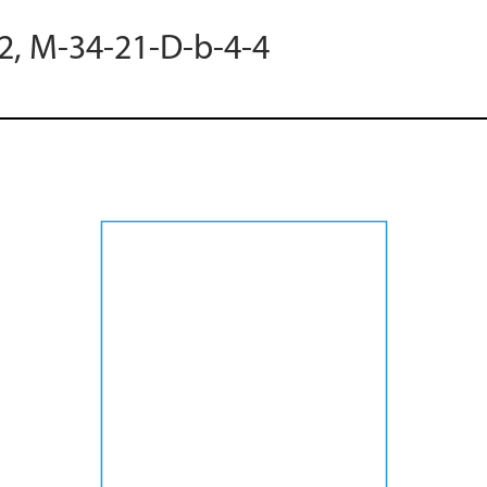
12, M-34-21-D-b-4-4