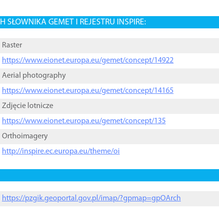
 SŁOWNIKA GEMET I REJESTRU INSPIRE:
Raster
https://www.eionet.europa.eu/gemet/concept/14922
Aerial photography
https://www.eionet.europa.eu/gemet/concept/14165
Zdjęcie lotnicze
https://www.eionet.europa.eu/gemet/concept/135
Orthoimagery
http://inspire.ec.europa.eu/theme/oi
https://pzgik.geoportal.gov.pl/imap/?gpmap=gpOArch