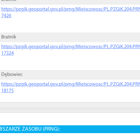
https://pzgik.geoportal.gov.pl/prng/Miejscowosc/PL.PZGiK.204.
7426
Bratnik
https://pzgik.geoportal.gov.pl/prng/Miejscowosc/PL.PZGiK.204.
17324
Dębowiec
https://pzgik.geoportal.gov.pl/prng/Miejscowosc/PL.PZGiK.204.
18175
BSZARZE ZASOBU (PRNG):