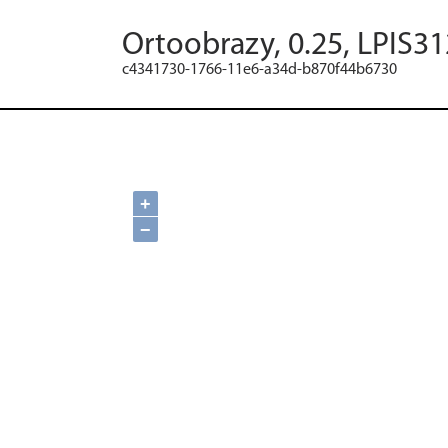
Ortoobrazy, 0.25, LPIS3
c4341730-1766-11e6-a34d-b870f44b6730
+
−