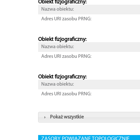
Obiekt fizjograficzny:
Nazwa obiektu:
Adres URI zasobu PRNG:
Obiekt fizjograficzny:
Nazwa obiektu:
Adres URI zasobu PRNG:
Obiekt fizjograficzny:
Nazwa obiektu:
Adres URI zasobu PRNG:
Pokaż wszystkie
ZASOBY POWIĄZANE TOPOLOGICZNIE