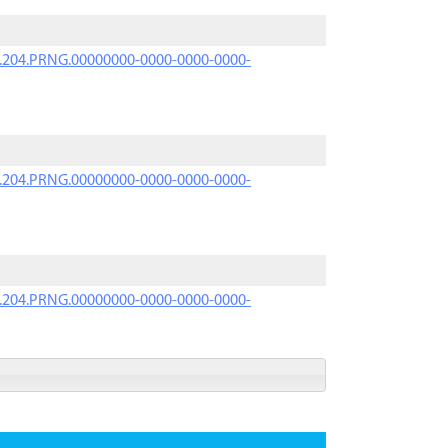
iK.204.PRNG.00000000-0000-0000-0000-
iK.204.PRNG.00000000-0000-0000-0000-
iK.204.PRNG.00000000-0000-0000-0000-