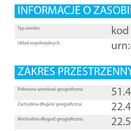
INFORMACJE O ZASOBI
kod 
Typ zasobu:
urn:
Układ współrzędnych:
ZAKRES PRZESTRZENNY
51.
Północna szerokość geograficzna:
22.
Zachodnia długość geograficzna:
22.
Wschodnia długość geograficzna: