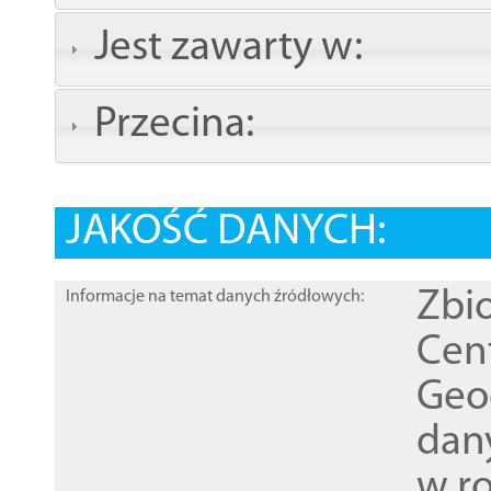
Jest zawarty w:
Przecina:
JAKOŚĆ DANYCH:
Zbi
Informacje na temat danych źródłowych:
Cen
Geod
dan
w r