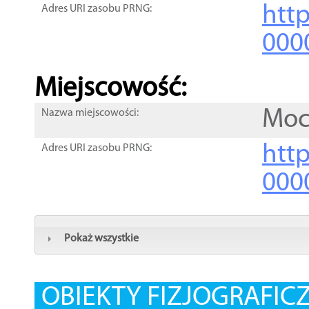
htt
Adres URI zasobu PRNG:
000
Miejscowość:
Moc
Nazwa miejscowości:
htt
Adres URI zasobu PRNG:
000
Pokaż wszystkie
OBIEKTY FIZJOGRAFIC