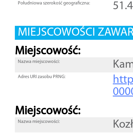
51.
Południowa szerokość geograficzna:
MIEJSCOWOŚCI ZAWART
Miejscowość:
Kam
Nazwa miejscowości:
htt
Adres URI zasobu PRNG:
000
Miejscowość:
Koz
Nazwa miejscowości: