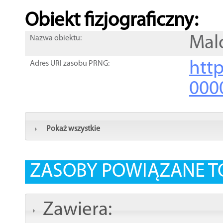
Obiekt fizjograficzny:
Mal
Nazwa obiektu:
http
Adres URI zasobu PRNG:
000
Pokaż wszystkie
ZASOBY POWIĄZANE T
Zawiera: