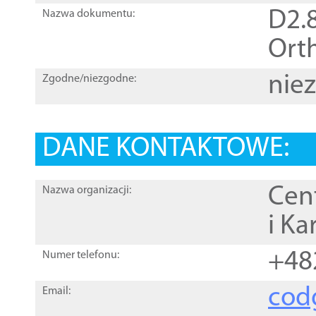
D2.8
Nazwa dokumentu:
Orth
nie
Zgodne/niezgodne:
DANE KONTAKTOWE:
Cen
Nazwa organizacji:
i Ka
+48
Numer telefonu:
cod
Email: