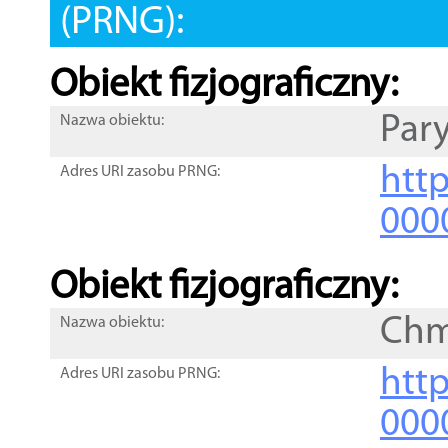
(PRNG):
Obiekt fizjograficzny:
Par
Nazwa obiektu:
http
Adres URI zasobu PRNG:
000
Obiekt fizjograficzny:
Chm
Nazwa obiektu:
http
Adres URI zasobu PRNG:
000