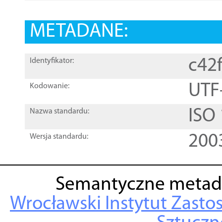
METADANE:
c42
Identyfikator:
UTF
Kodowanie:
ISO
Nazwa standardu:
200
Wersja standardu:
Semantyczne metad
Wrocławski Instytut Zasto