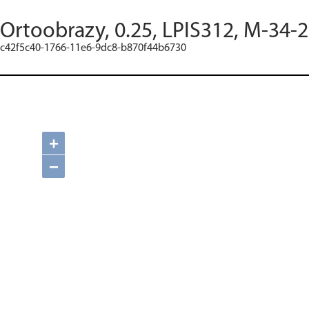
Ortoobrazy, 0.25, LPIS312, M-34-
c42f5c40-1766-11e6-9dc8-b870f44b6730
+
−