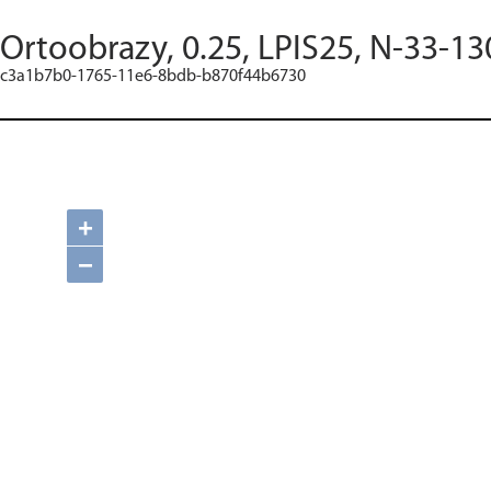
Ortoobrazy, 0.25, LPIS25, N-33-13
c3a1b7b0-1765-11e6-8bdb-b870f44b6730
+
−