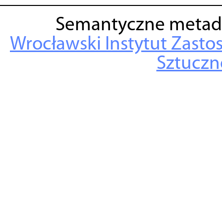
Semantyczne metad
Wrocławski Instytut Zasto
Sztuczne