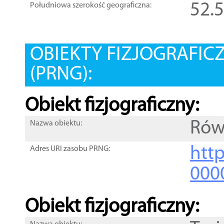
52.
Południowa szerokość geograficzna:
OBIEKTY FIZJOGRAFIC
(PRNG):
Obiekt fizjograficzny:
Rów
Nazwa obiektu:
http
Adres URI zasobu PRNG:
000
Obiekt fizjograficzny: