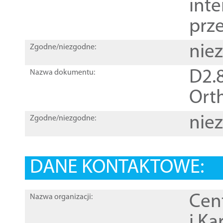
inte
prz
nie
Zgodne/niezgodne:
D2.8
Nazwa dokumentu:
Orth
nie
Zgodne/niezgodne:
DANE KONTAKTOWE:
Cen
Nazwa organizacji:
i Ka