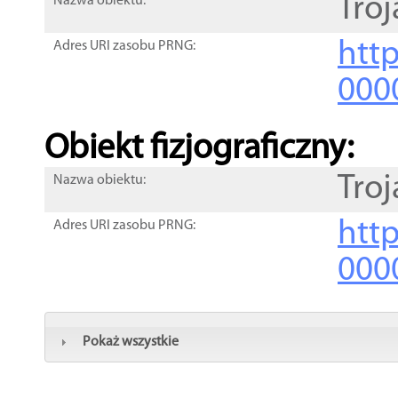
Tro
Nazwa obiektu:
http
Adres URI zasobu PRNG:
000
Obiekt fizjograficzny:
Tro
Nazwa obiektu:
http
Adres URI zasobu PRNG:
000
Pokaż wszystkie