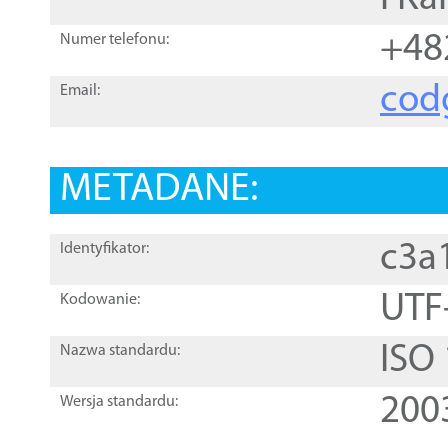
+48
Numer telefonu:
cod
Email:
METADANE:
c3a
Identyfikator:
UTF
Kodowanie:
ISO
Nazwa standardu:
200
Wersja standardu: