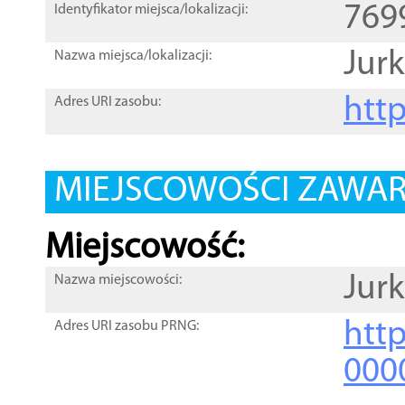
769
Identyfikator miejsca/lokalizacji:
Jurk
Nazwa miejsca/lokalizacji:
htt
Adres URI zasobu:
MIEJSCOWOŚCI ZAWART
Miejscowość:
Jurk
Nazwa miejscowości:
htt
Adres URI zasobu PRNG:
000