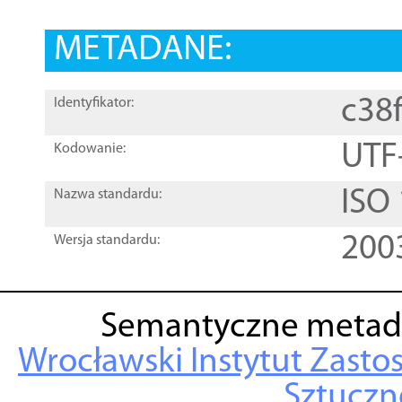
METADANE:
c38
Identyfikator:
UTF
Kodowanie:
ISO
Nazwa standardu:
200
Wersja standardu:
Semantyczne metad
Wrocławski Instytut Zasto
Sztuczne