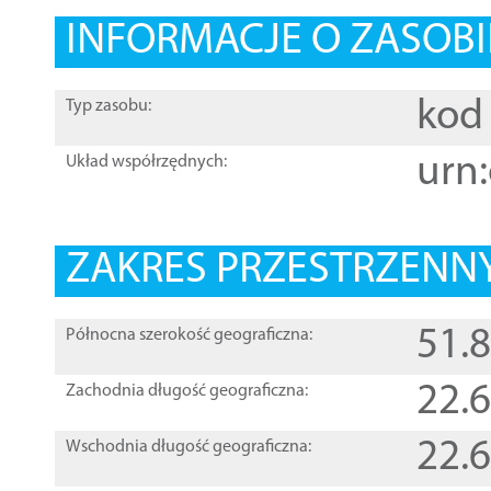
INFORMACJE O ZASOBI
kod 
Typ zasobu:
urn:
Układ współrzędnych:
ZAKRES PRZESTRZENNY
51.
Północna szerokość geograficzna:
22.
Zachodnia długość geograficzna:
22.
Wschodnia długość geograficzna: