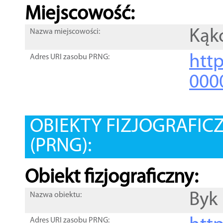
Miejscowość:
Kąk
Nazwa miejscowości:
htt
Adres URI zasobu PRNG:
000
OBIEKTY FIZJOGRAFIC
(PRNG):
Obiekt fizjograficzny:
Byk
Nazwa obiektu:
Adres URI zasobu PRNG: