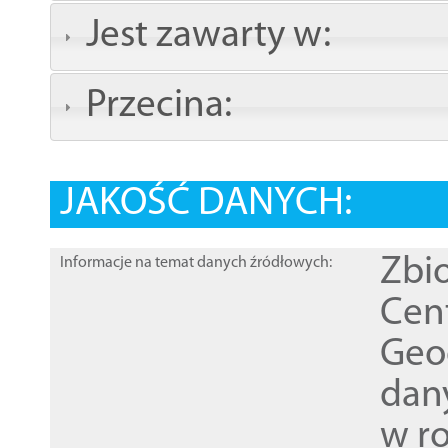
Jest zawarty w:
Przecina:
JAKOŚĆ DANYCH:
Zbi
Informacje na temat danych źródłowych:
Cen
Geod
dan
w r