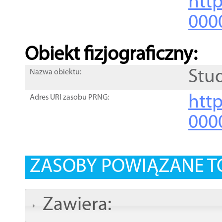
http
000
Obiekt fizjograficzny:
Stu
Nazwa obiektu:
http
Adres URI zasobu PRNG:
000
ZASOBY POWIĄZANE T
Zawiera: