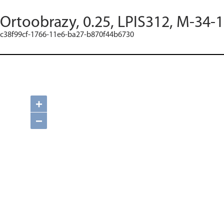
Ortoobrazy, 0.25, LPIS312, M-34-
c38f99cf-1766-11e6-ba27-b870f44b6730
+
−