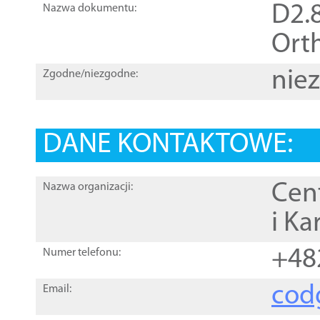
D2.8
Nazwa dokumentu:
Orth
nie
Zgodne/niezgodne:
DANE KONTAKTOWE:
Cen
Nazwa organizacji:
i Ka
+48
Numer telefonu:
cod
Email: