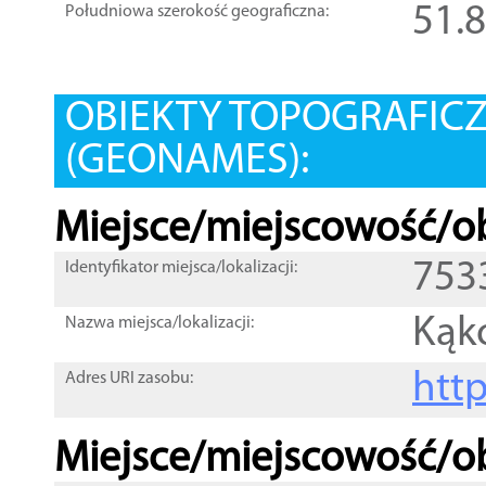
51.
Południowa szerokość geograficzna:
OBIEKTY TOPOGRAFIC
(GEONAMES):
Miejsce/miejscowość/ob
753
Identyfikator miejsca/lokalizacji:
Kąk
Nazwa miejsca/lokalizacji:
htt
Adres URI zasobu:
Miejsce/miejscowość/ob