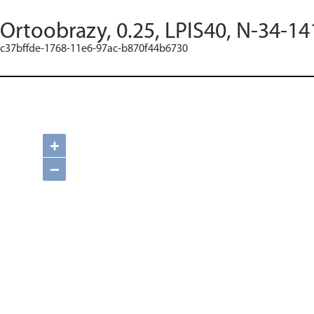
Ortoobrazy, 0.25, LPIS40, N-34-14
c37bffde-1768-11e6-97ac-b870f44b6730
+
−