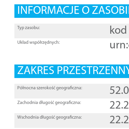
INFORMACJE O ZASOBI
kod 
Typ zasobu:
urn:
Układ współrzędnych:
ZAKRES PRZESTRZENNY
52.
Północna szerokość geograficzna:
22.
Zachodnia długość geograficzna:
22.
Wschodnia długość geograficzna: