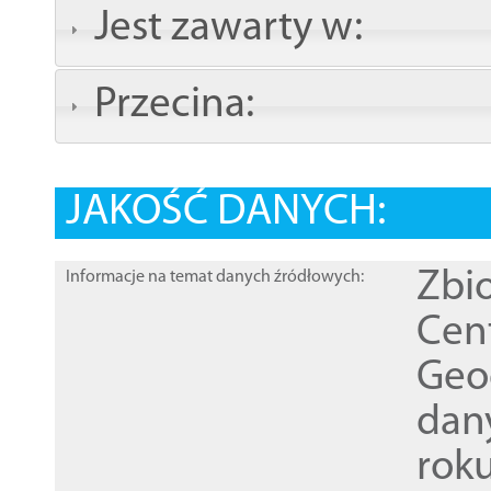
Jest zawarty w:
Przecina:
JAKOŚĆ DANYCH:
Zbi
Informacje na temat danych źródłowych:
Cen
Geod
dan
rok