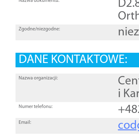
D2.8
Nazwa dokumentu:
Orth
nie
Zgodne/niezgodne:
DANE KONTAKTOWE:
Cen
Nazwa organizacji:
i Ka
+48
Numer telefonu:
cod
Email: