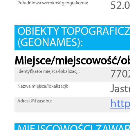
52.
Południowa szerokość geograficzna:
OBIEKTY TOPOGRAFIC
(GEONAMES):
Miejsce/miejscowość/ob
770
Identyfikator miejsca/lokalizacji:
Jast
Nazwa miejsca/lokalizacji:
htt
Adres URI zasobu: