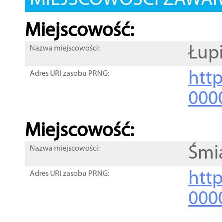
MIEJSCOWOŚCI ZAWART
Miejscowość:
Łup
Nazwa miejscowości:
htt
Adres URI zasobu PRNG:
000
Miejscowość:
Śmi
Nazwa miejscowości:
htt
Adres URI zasobu PRNG:
000