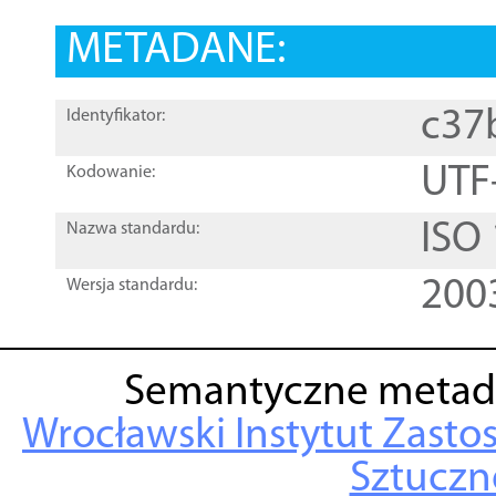
METADANE:
c37
Identyfikator:
UTF
Kodowanie:
ISO
Nazwa standardu:
200
Wersja standardu:
Semantyczne metad
Wrocławski Instytut Zasto
Sztuczne