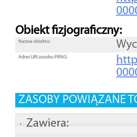
000
Obiekt fizjograficzny:
Wyc
Nazwa obiektu:
http
Adres URI zasobu PRNG:
000
ZASOBY POWIĄZANE T
Zawiera: