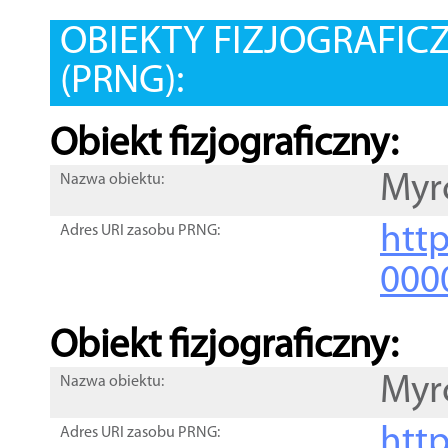
OBIEKTY FIZJOGRAFIC
(PRNG):
Obiekt fizjograficzny:
Myr
Nazwa obiektu:
http
Adres URI zasobu PRNG:
000
Obiekt fizjograficzny:
Myr
Nazwa obiektu:
http
Adres URI zasobu PRNG: