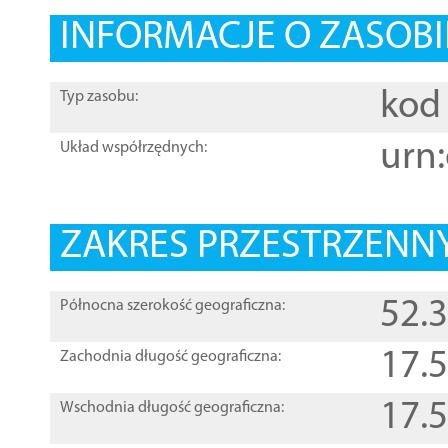
INFORMACJE O ZASOBI
kod 
Typ zasobu:
urn:
Układ współrzędnych:
ZAKRES PRZESTRZENNY
52.
Północna szerokość geograficzna:
17.
Zachodnia długość geograficzna:
17.
Wschodnia długość geograficzna: