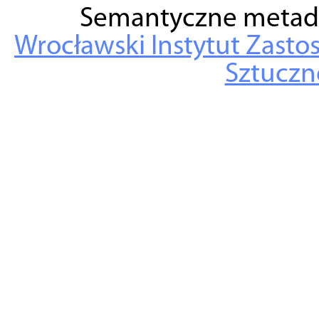
Semantyczne metad
Wrocławski Instytut Zasto
Sztuczne