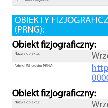
Pokaż wszystkie
OBIEKTY FIZJOGRAFIC
(PRNG):
Obiekt fizjograficzny:
Wrz
Nazwa obiektu:
http
Adres URI zasobu PRNG:
000
Obiekt fizjograficzny:
Wrz
Nazwa obiektu: