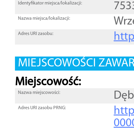
753
Identyfikator miejsca/lokalizacji:
Wrz
Nazwa miejsca/lokalizacji:
htt
Adres URI zasobu:
MIEJSCOWOŚCI ZAWART
Miejscowość:
Dęb
Nazwa miejscowości:
htt
Adres URI zasobu PRNG:
000