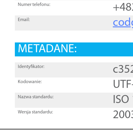
+48
Numer telefonu:
cod
Email:
METADANE:
c35
Identyfikator:
UTF
Kodowanie:
ISO
Nazwa standardu:
200
Wersja standardu: