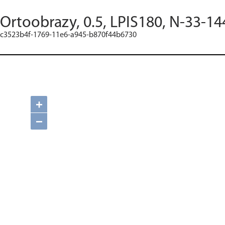
Ortoobrazy, 0.5, LPIS180, N-33-14
c3523b4f-1769-11e6-a945-b870f44b6730
+
−