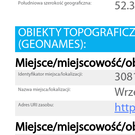
52.
Południowa szerokość geograficzna:
OBIEKTY TOPOGRAFIC
(GEONAMES):
Miejsce/miejscowość/ob
308
Identyfikator miejsca/lokalizacji:
Wrz
Nazwa miejsca/lokalizacji:
htt
Adres URI zasobu:
Miejsce/miejscowość/ob