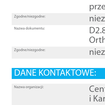
prz
nie
Zgodne/niezgodne:
D2.8
Nazwa dokumentu:
Orth
nie
Zgodne/niezgodne:
DANE KONTAKTOWE:
Cen
Nazwa organizacji:
i Ka