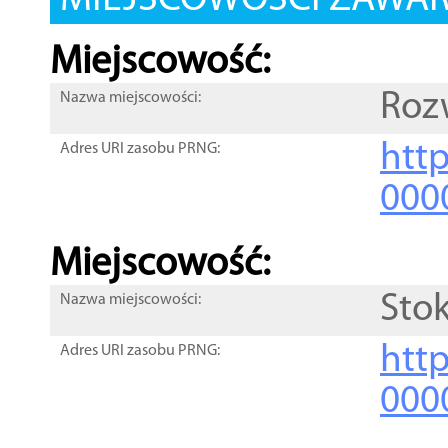
MIEJSCOWOŚCI ZAWART
Miejscowość:
Roz
Nazwa miejscowości:
htt
Adres URI zasobu PRNG:
000
Miejscowość:
Sto
Nazwa miejscowości:
htt
Adres URI zasobu PRNG:
000