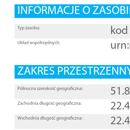
INFORMACJE O ZASOBI
kod 
Typ zasobu:
urn:
Układ współrzędnych:
ZAKRES PRZESTRZENNY
51.
Północna szerokość geograficzna:
22.
Zachodnia długość geograficzna:
22.
Wschodnia długość geograficzna: