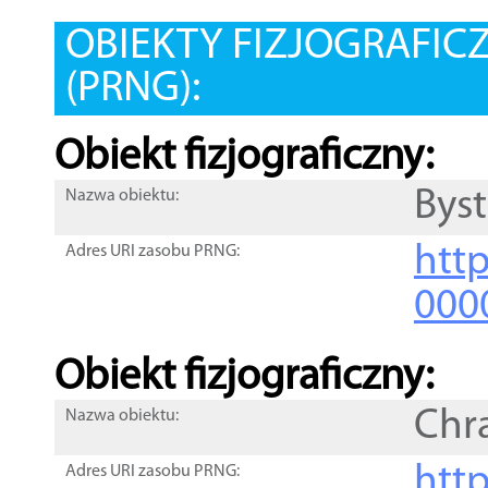
OBIEKTY FIZJOGRAFIC
(PRNG):
Obiekt fizjograficzny:
Byst
Nazwa obiektu:
http
Adres URI zasobu PRNG:
000
Obiekt fizjograficzny:
Chr
Nazwa obiektu:
http
Adres URI zasobu PRNG: