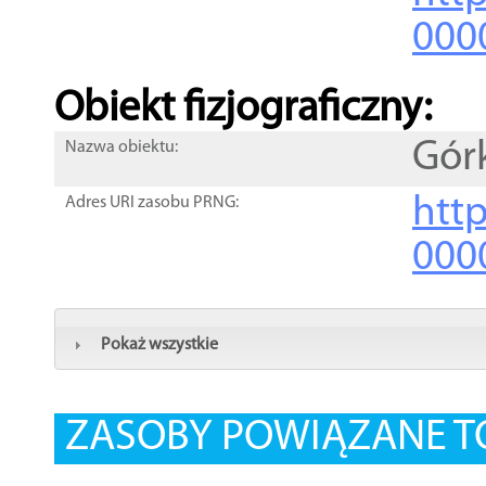
000
Obiekt fizjograficzny:
Gór
Nazwa obiektu:
http
Adres URI zasobu PRNG:
000
Pokaż wszystkie
ZASOBY POWIĄZANE T