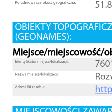
51.
Południowa szerokość geograficzna:
OBIEKTY TOPOGRAFIC
(GEONAMES):
Miejsce/miejscowość/ob
760
Identyfikator miejsca/lokalizacji:
Roz
Nazwa miejsca/lokalizacji:
htt
Adres URI zasobu: