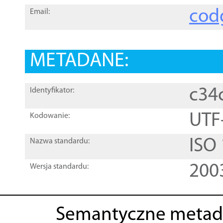
cod
Email:
METADANE:
c34
Identyfikator:
UTF
Kodowanie:
ISO
Nazwa standardu:
200
Wersja standardu:
Semantyczne metad