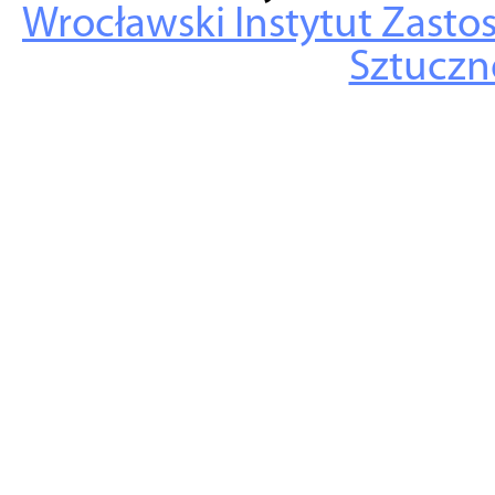
Wrocławski Instytut Zasto
Sztuczne