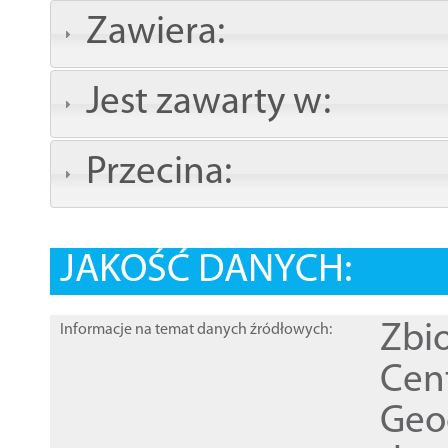
Zawiera:
Jest zawarty w:
Przecina:
JAKOŚĆ DANYCH:
Zbi
Informacje na temat danych źródłowych:
Cen
Geod