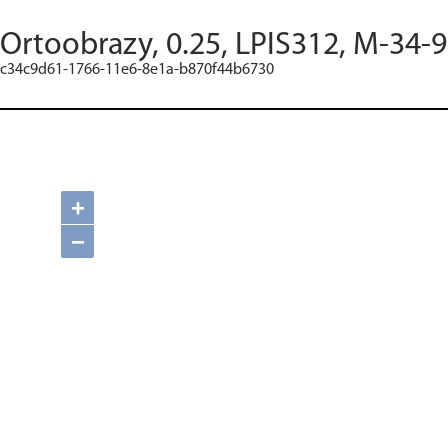
Ortoobrazy, 0.25, LPIS312, M-34-
c34c9d61-1766-11e6-8e1a-b870f44b6730
+
−