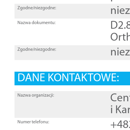
nie
Zgodne/niezgodne:
D2.8
Nazwa dokumentu:
Orth
nie
Zgodne/niezgodne:
DANE KONTAKTOWE:
Cen
Nazwa organizacji:
i Ka
+48
Numer telefonu: