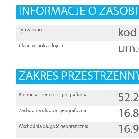
INFORMACJE O ZASOBI
kod 
Typ zasobu:
urn:
Układ współrzędnych:
ZAKRES PRZESTRZENNY
52.
Północna szerokość geograficzna:
16.
Zachodnia długość geograficzna:
16.
Wschodnia długość geograficzna: