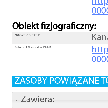
http
000
Obiekt fizjograficzny:
Kan
Nazwa obiektu:
http
Adres URI zasobu PRNG:
000
ZASOBY POWIĄZANE T
Zawiera: