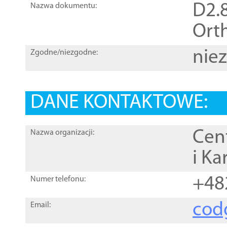
D2.8
Nazwa dokumentu:
Orth
nie
Zgodne/niezgodne:
DANE KONTAKTOWE:
Cen
Nazwa organizacji:
i Ka
+48
Numer telefonu:
cod
Email: