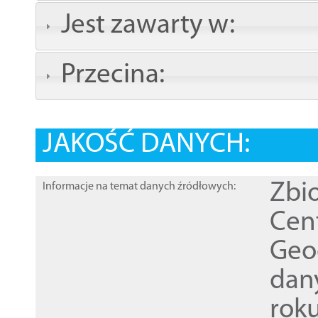
Jest zawarty w:
Przecina:
JAKOŚĆ DANYCH:
Zbi
Informacje na temat danych źródłowych:
Cen
Geod
dan
rok