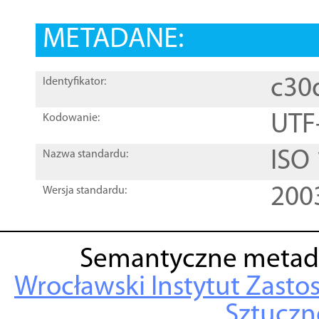
METADANE:
c30
Identyfikator:
UTF
Kodowanie:
ISO
Nazwa standardu:
200
Wersja standardu:
Semantyczne metad
Wrocławski Instytut Zasto
Sztuczne