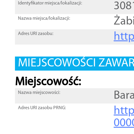
308
Identyfikator miejsca/lokalizacji:
Żab
Nazwa miejsca/lokalizacji:
htt
Adres URI zasobu:
MIEJSCOWOŚCI ZAWART
Miejscowość:
Bar
Nazwa miejscowości:
htt
Adres URI zasobu PRNG:
000