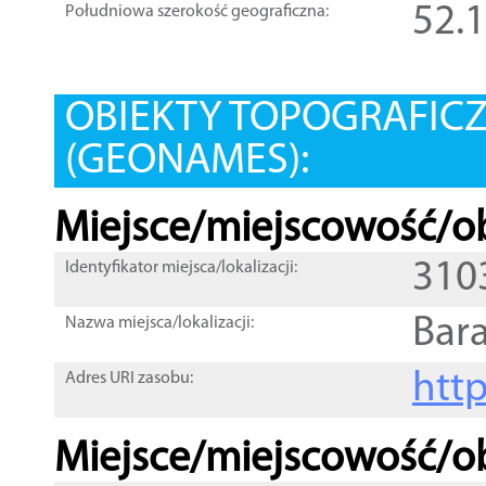
52.
Południowa szerokość geograficzna:
OBIEKTY TOPOGRAFIC
(GEONAMES):
Miejsce/miejscowość/ob
310
Identyfikator miejsca/lokalizacji:
Bar
Nazwa miejsca/lokalizacji:
htt
Adres URI zasobu:
Miejsce/miejscowość/ob