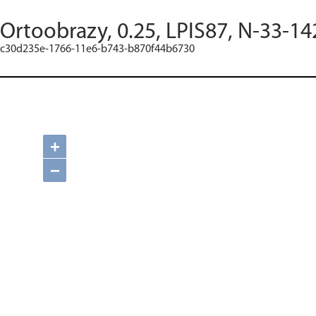
Ortoobrazy, 0.25, LPIS87, N-33-14
c30d235e-1766-11e6-b743-b870f44b6730
+
−