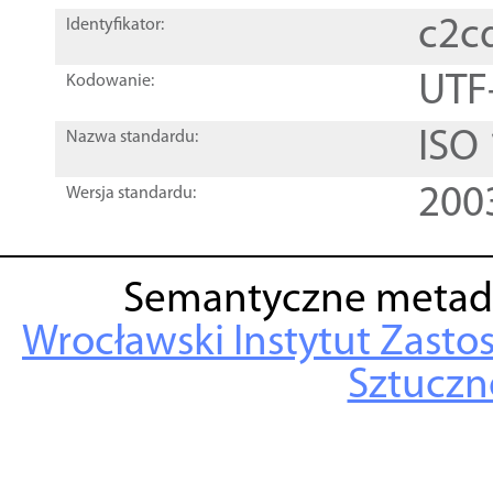
c2c
Identyfikator:
UTF
Kodowanie:
ISO
Nazwa standardu:
200
Wersja standardu:
Semantyczne metad
Wrocławski Instytut Zasto
Sztuczne