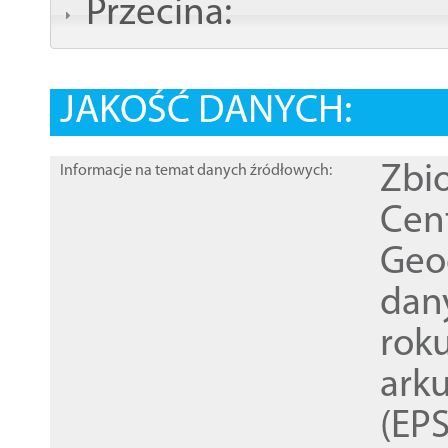
Przecina:
JAKOŚĆ DANYCH:
Zbi
Informacje na temat danych źródłowych:
Cen
Geod
dan
rok
ark
(EPS