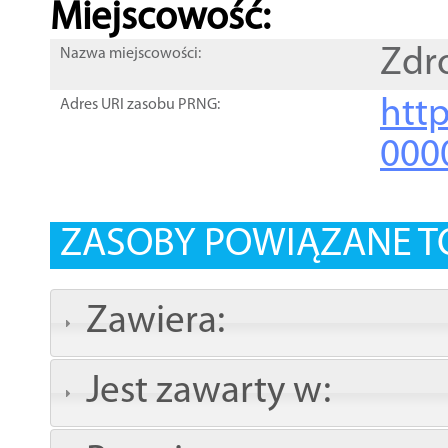
Miejscowość:
Zdr
Nazwa miejscowości:
htt
Adres URI zasobu PRNG:
000
ZASOBY POWIĄZANE T
Zawiera:
Jest zawarty w: