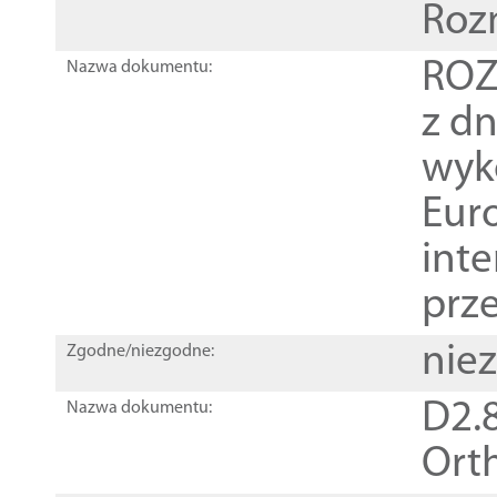
Roz
ROZ
Nazwa dokumentu:
z dn
wyk
Euro
inte
prz
nie
Zgodne/niezgodne:
D2.8
Nazwa dokumentu:
Orth