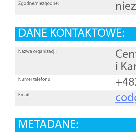
nie
Zgodne/niezgodne:
DANE KONTAKTOWE:
Cen
Nazwa organizacji:
i Ka
+48
Numer telefonu:
cod
Email:
METADANE: