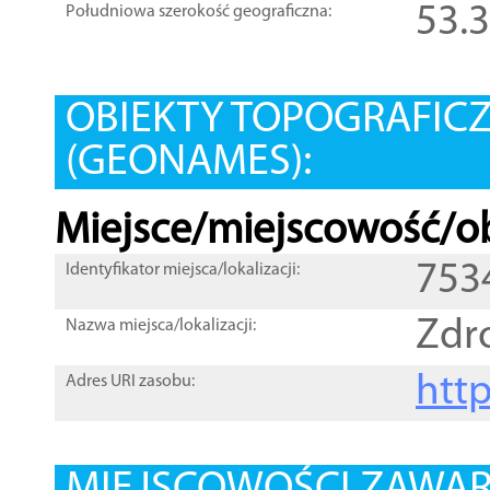
53.
Południowa szerokość geograficzna:
OBIEKTY TOPOGRAFIC
(GEONAMES):
Miejsce/miejscowość/ob
753
Identyfikator miejsca/lokalizacji:
Zdr
Nazwa miejsca/lokalizacji:
htt
Adres URI zasobu: