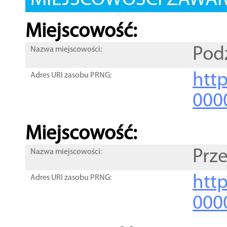
MIEJSCOWOŚCI ZAWART
Miejscowość:
Pod
Nazwa miejscowości:
htt
Adres URI zasobu PRNG:
000
Miejscowość:
Prz
Nazwa miejscowości:
htt
Adres URI zasobu PRNG:
000