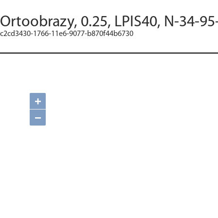
Ortoobrazy, 0.25, LPIS40, N-34-95
c2cd3430-1766-11e6-9077-b870f44b6730
+
−