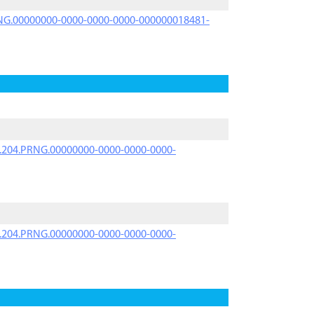
PRNG.00000000-0000-0000-0000-000000018481-
iK.204.PRNG.00000000-0000-0000-0000-
iK.204.PRNG.00000000-0000-0000-0000-