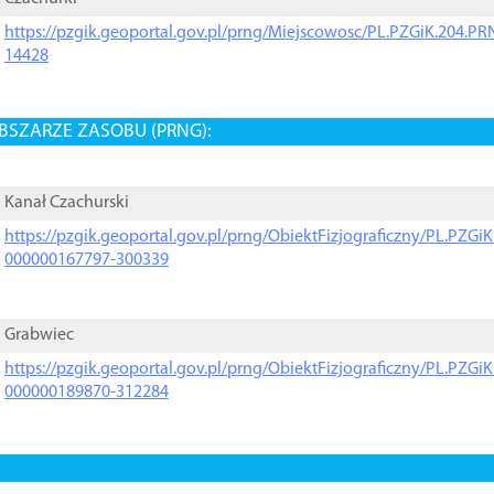
https://pzgik.geoportal.gov.pl/prng/Miejscowosc/PL.PZGiK.204.
14428
BSZARZE ZASOBU (PRNG):
Kanał Czachurski
https://pzgik.geoportal.gov.pl/prng/ObiektFizjograficzny/PL.PZG
000000167797-300339
Grabwiec
https://pzgik.geoportal.gov.pl/prng/ObiektFizjograficzny/PL.PZG
000000189870-312284