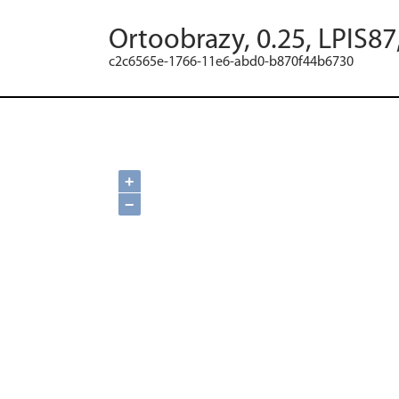
Ortoobrazy, 0.25, LPIS87
c2c6565e-1766-11e6-abd0-b870f44b6730
+
−