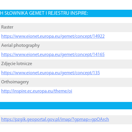
 SŁOWNIKA GEMET I REJESTRU INSPIRE:
Raster
https://www.eionet.europa.eu/gemet/concept/14922
Aerial photography
https://www.eionet.europa.eu/gemet/concept/14165
Zdjęcie lotnicze
https://www.eionet.europa.eu/gemet/concept/135
Orthoimagery
http://inspire.ec.europa.eu/theme/oi
https://pzgik.geoportal.gov.pl/imap/?gpmap=gpOArch