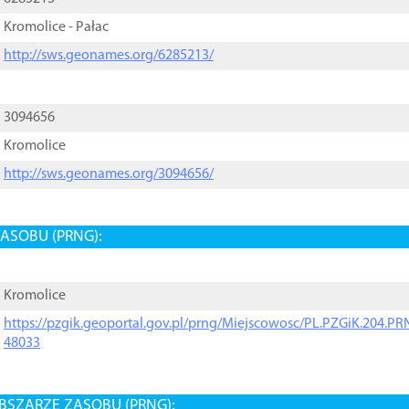
Kromolice - Pałac
http://sws.geonames.org/6285213/
3094656
Kromolice
http://sws.geonames.org/3094656/
ASOBU (PRNG):
Kromolice
https://pzgik.geoportal.gov.pl/prng/Miejscowosc/PL.PZGiK.204.
48033
BSZARZE ZASOBU (PRNG):