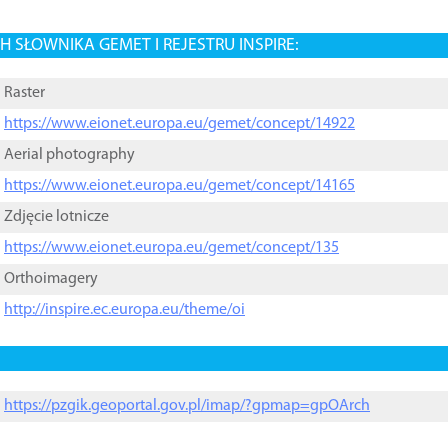
 SŁOWNIKA GEMET I REJESTRU INSPIRE:
Raster
https://www.eionet.europa.eu/gemet/concept/14922
Aerial photography
https://www.eionet.europa.eu/gemet/concept/14165
Zdjęcie lotnicze
https://www.eionet.europa.eu/gemet/concept/135
Orthoimagery
http://inspire.ec.europa.eu/theme/oi
https://pzgik.geoportal.gov.pl/imap/?gpmap=gpOArch