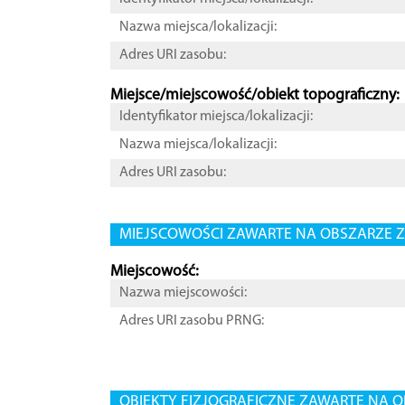
Nazwa miejsca/lokalizacji:
Adres URI zasobu:
Miejsce/miejscowość/obiekt topograficzny:
Identyfikator miejsca/lokalizacji:
Nazwa miejsca/lokalizacji:
Adres URI zasobu:
MIEJSCOWOŚCI ZAWARTE NA OBSZARZE Z
Miejscowość:
Nazwa miejscowości:
Adres URI zasobu PRNG:
OBIEKTY FIZJOGRAFICZNE ZAWARTE NA O