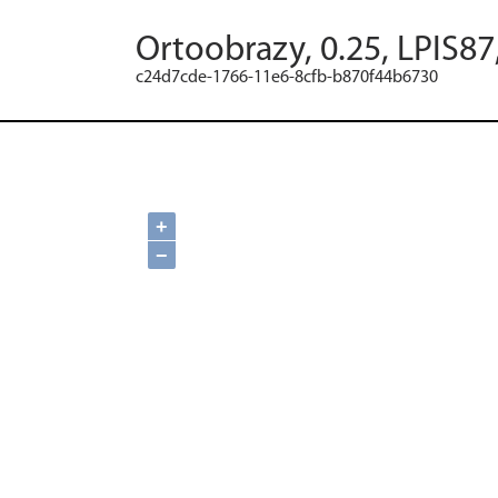
Ortoobrazy, 0.25, LPIS87
c24d7cde-1766-11e6-8cfb-b870f44b6730
+
−