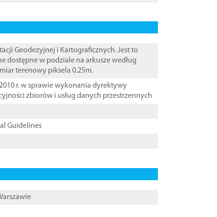
i Geodezyjnej i Kartograficznych. Jest to
ane dostępne w podziale na arkusze według
zmiar terenowy piksela 0.25m.
2010 r. w sprawie wykonania dyrektywy
cyjności zbiorów i usług danych przestrzennych
cal Guidelines
 Warszawie