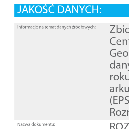
JAKOŚĆ DANYCH:
Zbi
Informacje na temat danych źródłowych:
Cen
Geod
dan
rok
ark
(EPS
Roz
ROZ
Nazwa dokumentu: