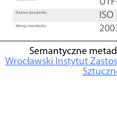
UTF
ISO
Nazwa standardu:
200
Wersja standardu:
Semantyczne metad
Wrocławski Instytut Zasto
Sztuczne