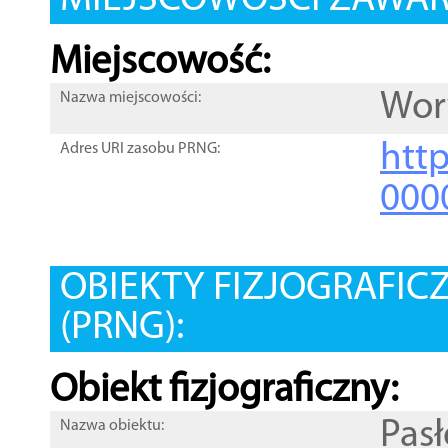
MIEJSCOWOŚCI ZAWART
Miejscowość:
Wor
Nazwa miejscowości:
htt
Adres URI zasobu PRNG:
000
OBIEKTY FIZJOGRAFIC
(PRNG):
Obiekt fizjograficzny:
Pas
Nazwa obiektu: