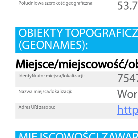
53.
Południowa szerokość geograficzna:
OBIEKTY TOPOGRAFIC
(GEONAMES):
Miejsce/miejscowość/ob
754
Identyfikator miejsca/lokalizacji:
Wor
Nazwa miejsca/lokalizacji:
htt
Adres URI zasobu: