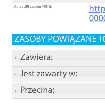
http
Adres URI zasobu PRNG:
000
ZASOBY POWIĄZANE T
Zawiera:
Jest zawarty w:
Przecina: