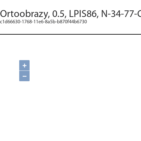
Ortoobrazy, 0.5, LPIS86, N-34-77-
c1d66630-1768-11e6-8a5b-b870f44b6730
+
−