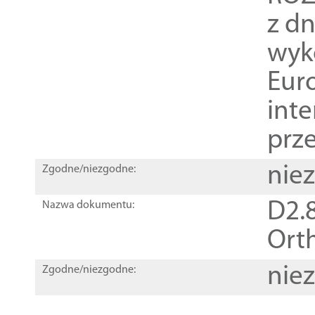
z dn
wyk
Euro
inte
prz
nie
Zgodne/niezgodne:
D2.8
Nazwa dokumentu:
Orth
nie
Zgodne/niezgodne: