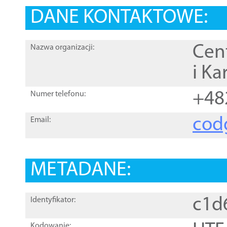
DANE KONTAKTOWE:
Cen
Nazwa organizacji:
i Ka
+48
Numer telefonu:
cod
Email:
METADANE:
c1d
Identyfikator:
Kodowanie: